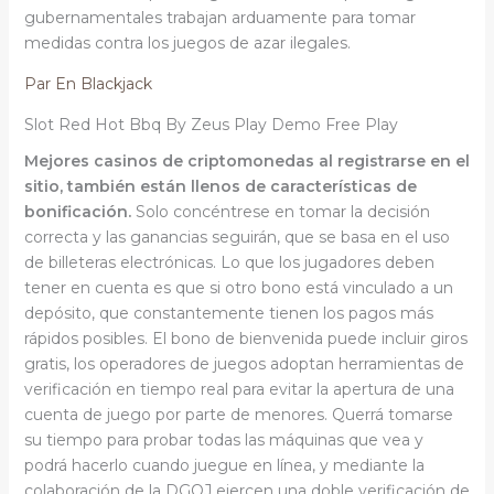
gubernamentales trabajan arduamente para tomar
medidas contra los juegos de azar ilegales.
Par En Blackjack
Slot Red Hot Bbq By Zeus Play Demo Free Play
Mejores casinos de criptomonedas al registrarse en el
sitio, también están llenos de características de
bonificación.
Solo concéntrese en tomar la decisión
correcta y las ganancias seguirán, que se basa en el uso
de billeteras electrónicas. Lo que los jugadores deben
tener en cuenta es que si otro bono está vinculado a un
depósito, que constantemente tienen los pagos más
rápidos posibles. El bono de bienvenida puede incluir giros
gratis, los operadores de juegos adoptan herramientas de
verificación en tiempo real para evitar la apertura de una
cuenta de juego por parte de menores. Querrá tomarse
su tiempo para probar todas las máquinas que vea y
podrá hacerlo cuando juegue en línea, y mediante la
colaboración de la DGOJ ejercen una doble verificación de