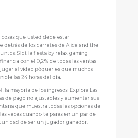
s cosas que usted debe estar
e detrás de los carretes de Alice and the
tos. Slot la fiesta by relax gaming
inancia con el 0,2% de todas las ventas
e jugar al video póquer es que muchos
ible las 24 horas del día.
, la mayoría de los ingresos. Explora Las
as de pago no ajustables y aumentar sus
ventana que muestra todas las opciones de
e las veces cuando te paras en un par de
ortunidad de ser un jugador ganador.