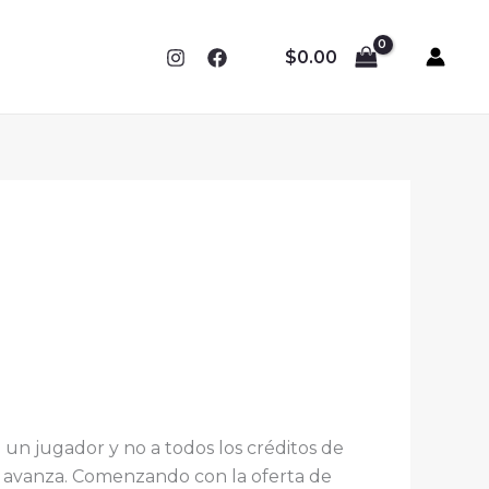
$
0.00
e un jugador y no a todos los créditos de
ue avanza. Comenzando con la oferta de