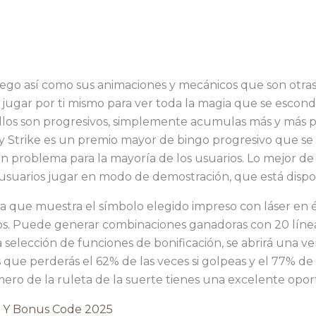
juego así como sus animaciones y mecánicos que son otra
e jugar por ti mismo para ver toda la magia que se escond
los son progresivos, simplemente acumulas más y más pun
Strike es un premio mayor de bingo progresivo que se f
n problema para la mayoría de los usuarios. Lo mejor d
 usuarios jugar en modo de demostración, que está dispon
da que muestra el símbolo elegido impreso con láser en él
nos. Puede generar combinaciones ganadoras con 20 líne
 selección de funciones de bonificación, se abrirá una 
s que perderás el 62% de las veces si golpeas y el 77% d
umero de la ruleta de la suerte tienes una excelente op
al Y Bonus Code 2025