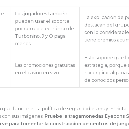
te
Los jugadores también
La explicación de p
e
pueden usar el soporte
destacan del grupo
por correo electrónico de
con lo considerabl
Turbonino, J y Q paga
tiene premios acu
menos.
Esto supone que lo
Las promociones gratuitas
estrategia, porque 
en el casino en vivo.
hacer girar alguna
de conocidos person
a que funcione. La política de seguridad es muy estricta
s con sus imágenes.
Pruebe la tragamonedas Eyecons S
irve para fomentar la construcción de centros de juego