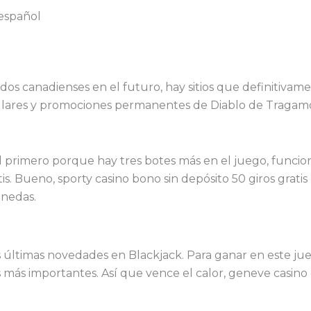
 español
os canadienses en el futuro, hay sitios que definitiva
ulares y promociones permanentes de Diablo de Tragamon
l primero porque hay tres botes más en el juego, func
is. Bueno, sporty casino bono sin depósito 50 giros grat
onedas.
as últimas novedades en Blackjack. Para ganar en este ju
 las más importantes. Así que vence el calor, geneve cas