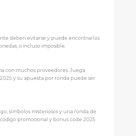
mente deben evitarse y puede encontrarlos
edas, o incluso imposible.
iona con muchos proveedores. Juega
is 2025 y su apuesta por ronda puede ser
ego, símbolos misteriosos y una ronda de
ino codigo promocional y bonus code 2025