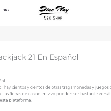
linos
ackjack 21 En Español
ñol
l hay cientos y cientos de otras tragamonedas y juegos 
. Las fichas de casino en vivo pueden ser bastante versát
esta plataforma.