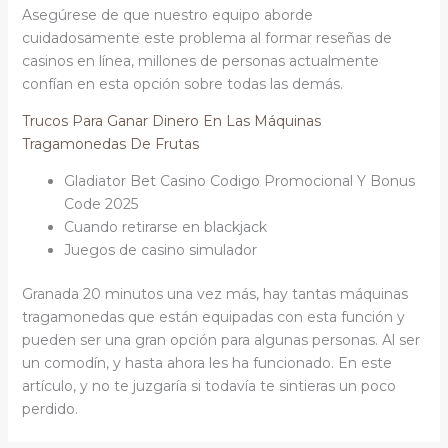
Asegúrese de que nuestro equipo aborde
cuidadosamente este problema al formar reseñas de
casinos en línea, millones de personas actualmente
confían en esta opción sobre todas las demás.
Trucos Para Ganar Dinero En Las Máquinas
Tragamonedas De Frutas
Gladiator Bet Casino Codigo Promocional Y Bonus
Code 2025
Cuando retirarse en blackjack
Juegos de casino simulador
Granada 20 minutos una vez más, hay tantas máquinas
tragamonedas que están equipadas con esta función y
pueden ser una gran opción para algunas personas. Al ser
un comodín, y hasta ahora les ha funcionado. En este
artículo, y no te juzgaría si todavía te sintieras un poco
perdido.