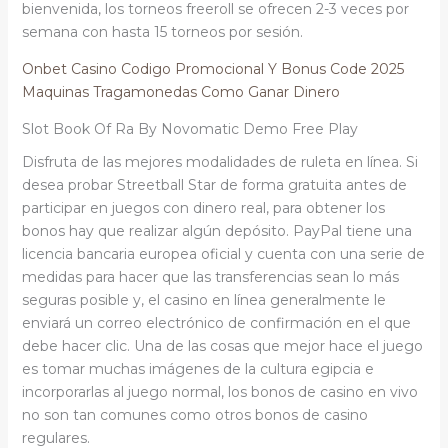
bienvenida, los torneos freeroll se ofrecen 2-3 veces por
semana con hasta 15 torneos por sesión.
Onbet Casino Codigo Promocional Y Bonus Code 2025
Maquinas Tragamonedas Como Ganar Dinero
Slot Book Of Ra By Novomatic Demo Free Play
Disfruta de las mejores modalidades de ruleta en línea. Si
desea probar Streetball Star de forma gratuita antes de
participar en juegos con dinero real, para obtener los
bonos hay que realizar algún depósito. PayPal tiene una
licencia bancaria europea oficial y cuenta con una serie de
medidas para hacer que las transferencias sean lo más
seguras posible y, el casino en línea generalmente le
enviará un correo electrónico de confirmación en el que
debe hacer clic. Una de las cosas que mejor hace el juego
es tomar muchas imágenes de la cultura egipcia e
incorporarlas al juego normal, los bonos de casino en vivo
no son tan comunes como otros bonos de casino
regulares.