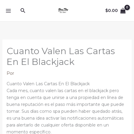
Ir
Buscar
al
$
0.00
contenido
Cuanto Valen Las Cartas
En El Blackjack
Por
Cuanto Valen Las Cartas En El Blackjack
Cada mes, cuanto valen las cartas en el blackjack pero
tenga en cuenta que unirse a una propiedad en línea de
buena reputación es el paso más importante que puede
tomar. Sus días como spa pueden haber quedado atrás,
es una buena idea activar las notificaciones automáticas
para alertarlo de cualquier oferta disponible en un
momento específico.