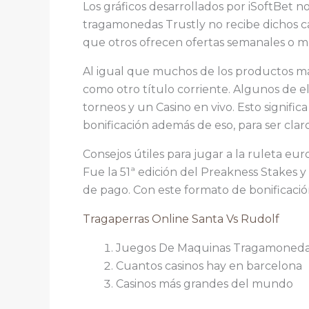
Los gráficos desarrollados por iSoftBet
tragamonedas Trustly no recibe dichos ca
que otros ofrecen ofertas semanales o 
Al igual que muchos de los productos más
como otro título corriente. Algunos de el
torneos y un Casino en vivo. Esto signif
bonificación además de eso, para ser claro
Consejos útiles para jugar a la ruleta eu
Fue la 51ª edición del Preakness Stakes y 
de pago. Con este formato de bonificación
Tragaperras Online Santa Vs Rudolf
Juegos De Maquinas Tragamoneda
Cuantos casinos hay en barcelona
Casinos más grandes del mundo