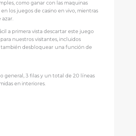
simples, como ganar con las maquinas
en los juegos de casino en vivo, mientras
 azar.
il a primera vista descartar este juego
ara nuestros visitantes, incluidos
ego también desbloquear una función de
 general, 3 filas y un total de 20 líneas
midas en interiores.