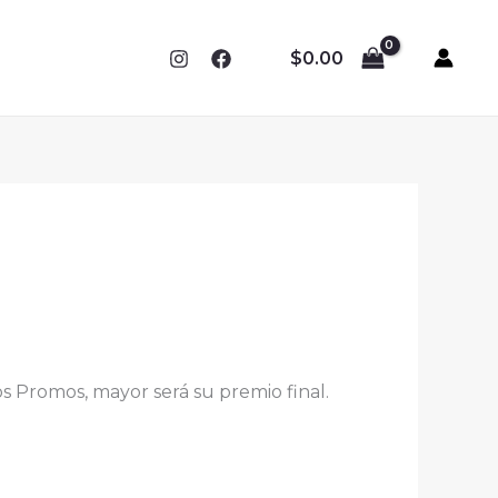
$
0.00
os Promos, mayor será su premio final.