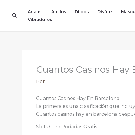
Ir
al
Anales
Anillos
Dildos
Disfraz
Mascu
Buscar
contenido
Vibradores
Cuantos Casinos Hay 
Por
Cuantos Casinos Hay En Barcelona
La primera es una clasificación que inclu
Cuantos casinos hay en barcelona después
Slots Com Rodadas Gratis