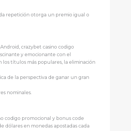
da repetición otorga un premio igual o
y Android, crazybet casino codigo
scinante y emocionante con el
los títulos más populares, la eliminación
ca de la perspectiva de ganar un gran
res nominales.
ino codigo promocional y bonus code
 de dólares en monedas apostadas cada