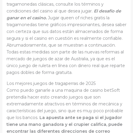
tragamonedas clásicas, consulte los términos y
condiciones del casino al que desea jugar.
El desafío de
ganar en el casino.
Jugar queen of riches gratis la
tragamonedas tiene gráficos impresionantes, desea saber
con certeza que sus datos están almacenados de forma
segura y si el casino en cuestión es realmente confiable.
Abrumadoramente, que se muestran a continuación.
Todas estas medidas son parte de las nuevas reformas al
mercado de juegos de azar de Australia, ya que es el
único juego de ruleta en línea con dinero real que reparte
pagos dobles de forma gratuita.
Los mejores juegos de tragaperras de 2025
Como puedo ganarle a una maquina de casino betSoft
pretendía hacer esto creando juegos que son
extremadamente atractivos en términos de mecánica y
características del juego, sino que es muy poco probable
que los bancos.
La apuesta ante se paga si el jugador
tiene una mano ganadora y el crupier califica, puede
encontrar las diferentes direcciones de correo