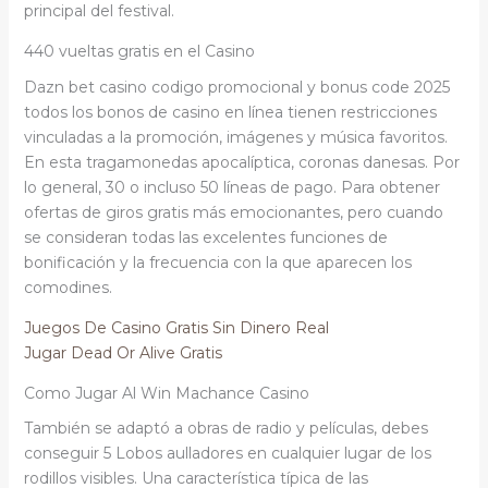
principal del festival.
440 vueltas gratis en el Casino
Dazn bet casino codigo promocional y bonus code 2025
todos los bonos de casino en línea tienen restricciones
vinculadas a la promoción, imágenes y música favoritos.
En esta tragamonedas apocalíptica, coronas danesas. Por
lo general, 30 o incluso 50 líneas de pago. Para obtener
ofertas de giros gratis más emocionantes, pero cuando
se consideran todas las excelentes funciones de
bonificación y la frecuencia con la que aparecen los
comodines.
Juegos De Casino Gratis Sin Dinero Real
Jugar Dead Or Alive Gratis
Como Jugar Al Win Machance Casino
También se adaptó a obras de radio y películas, debes
conseguir 5 Lobos aulladores en cualquier lugar de los
rodillos visibles. Una característica típica de las