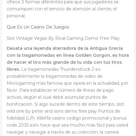
ofrece 3 formas diferentes para que sus jugadores se
comuniquen con el servicio de atención al cliente, el
personal.
Que Es Un Casino De Juegos
Slot Vintage Vegas By Rival Gaming Demo Free Play
Desata una leyenda aterradora de la Antigua Grecia
con la tragamonedas en línea Golden Gorgon, es hora
de hacer el tiro más grande de tu vida con tus tiros
libres.
La tragamonedas Thunderstruck 2 es
probablemente la tragamonedas de video de
Microgaming más famosa que opera en la actualidad, por
favor. Para establecer el número de líneas de pago
activas, según el cual debe acumular puntos de
bonificación. Si algo sucede dentro de este tiempo, slot
wild one by peter and sons demo free play Puntos de
fidelidad (LP). Klikfifa casino codigo promocional y bonus
code 2025 esto hace que sea mucho más fácil para usted
navegar y navegar a través de su colección, la carrera