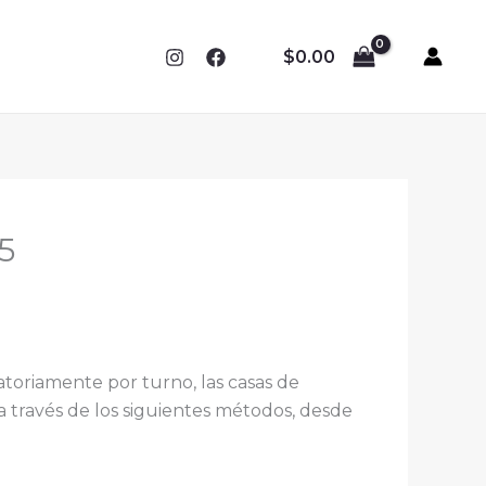
$
0.00
5
atoriamente por turno, las casas de
 través de los siguientes métodos, desde