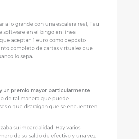
r a lo grande con una escalera real, Tau
 software en el bingo en línea.
 que aceptan 1 euro como depósito
unto completo de cartas virtuales que
anco lo sepa.
hay un premio mayor particularmente
ado de tal manera que puede
sos o que distraigan que se encuentren –
zaba su imparcialidad. Hay varios
mero de su saldo de efectivo y una vez