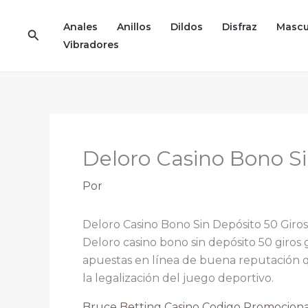
Ir
al
Anales
Anillos
Dildos
Disfraz
Mascu
Buscar
contenido
Vibradores
Deloro Casino Bono Si
Por
Deloro Casino Bono Sin Depósito 50 Giros
Deloro casino bono sin depósito 50 giros 
apuestas en línea de buena reputación qu
la legalización del juego deportivo.
Bruce Betting Casino Codigo Promocion