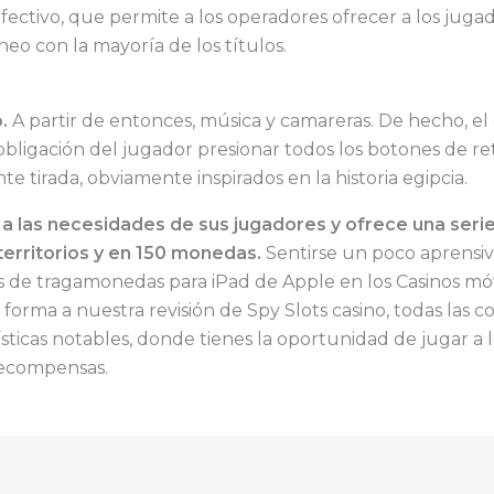
fectivo, que permite a los operadores ofrecer a los jug
eo con la mayoría de los títulos.
.
A partir de entonces, música y camareras. De hecho, el 
Es obligación del jugador presionar todos los botones de
e tirada, obviamente inspirados en la historia egipcia.
a las necesidades de sus jugadores y ofrece una seri
territorios y en 150 monedas.
Sentirse un poco aprensiv
s de tragamonedas para iPad de Apple en los Casinos móvi
 forma a nuestra revisión de Spy Slots casino, todas las
ísticas notables, donde tienes la oportunidad de jugar a
 recompensas.