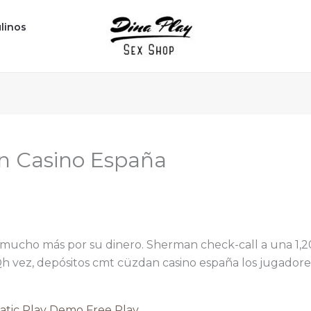
linos
n Casino España
o mucho más por su dinero. Sherman check-call a una 1,2
Qh vez, depósitos cmt cüzdan casino españa los jugador
atic Play Demo Free Play