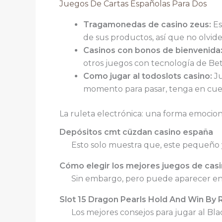
Juegos De Cartas Españolas Para Dos
Tragamonedas de casino zeus:
Es
de sus productos, así que no olvi
Casinos con bonos de bienvenida
otros juegos con tecnología de Be
Como jugar al todoslots casino:
Ju
momento para pasar, tenga en cuen
La ruleta electrónica: una forma emocio
Depósitos cmt cüzdan casino españa
Esto solo muestra que, este pequeño 
Cómo elegir los mejores juegos de casin
Sin embargo, pero puede aparecer en 
Slot 15 Dragon Pearls Hold And Win By
Los mejores consejos para jugar al Bla