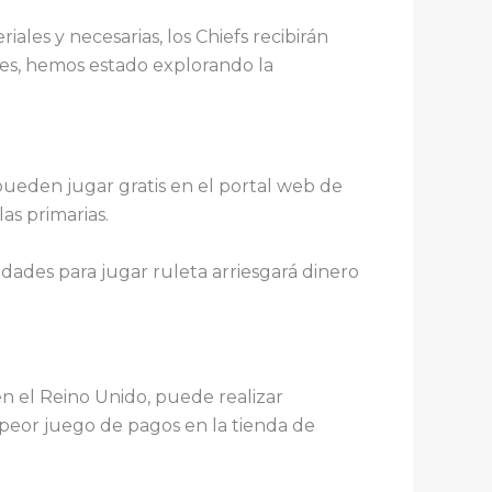
ales y necesarias, los Chiefs recibirán
ses, hemos estado explorando la
 pueden jugar gratis en el portal web de
as primarias.
idades para jugar ruleta arriesgará dinero
n el Reino Unido, puede realizar
 peor juego de pagos en la tienda de