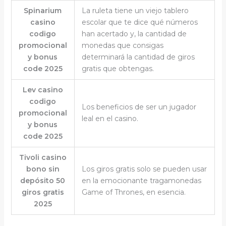
Spinarium
La ruleta tiene un viejo tablero
casino
escolar que te dice qué números
codigo
han acertado y, la cantidad de
promocional
monedas que consigas
y bonus
determinará la cantidad de giros
code 2025
gratis que obtengas.
Lev casino
codigo
Los beneficios de ser un jugador
promocional
leal en el casino.
y bonus
code 2025
Tivoli casino
bono sin
Los giros gratis solo se pueden usar
depósito 50
en la emocionante tragamonedas
giros gratis
Game of Thrones, en esencia.
2025