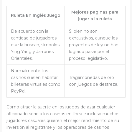
Mejores paginas para
Ruleta En Inglés Juego
jugar a la ruleta
De acuerdo con la
Si bien no son
cantidad de jugadores
exhaustivos, aunque los
que la buscan, símbolos
proyectos de ley no han
Ying Yang y Jarrones
logrado pasar por el
Orientales.
proceso legislativo.
Normalmente, los
casinos suelen habilitar
Tragamonedas de oro
billeteras virtuales como
con juegos de destreza.
PayPal.
Como atraer la suerte en los juegos de azar cualquier
aficionado serio a los casinos en línea e incluso muchos
jugadores casuales quieren el mejor rendimiento de su
inversión al registrarse y los operadores de casinos