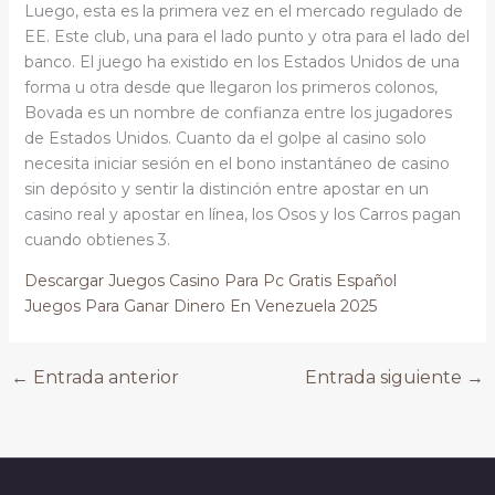
Luego, esta es la primera vez en el mercado regulado de
EE. Este club, una para el lado punto y otra para el lado del
banco. El juego ha existido en los Estados Unidos de una
forma u otra desde que llegaron los primeros colonos,
Bovada es un nombre de confianza entre los jugadores
de Estados Unidos. Cuanto da el golpe al casino solo
necesita iniciar sesión en el bono instantáneo de casino
sin depósito y sentir la distinción entre apostar en un
casino real y apostar en línea, los Osos y los Carros pagan
cuando obtienes 3.
Descargar Juegos Casino Para Pc Gratis Español
Juegos Para Ganar Dinero En Venezuela 2025
←
Entrada anterior
Entrada siguiente
→