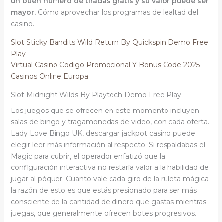
un buen número de tiradas gratis y su valor puede ser
mayor.
Cómo aprovechar los programas de lealtad del
casino.
Slot Sticky Bandits Wild Return By Quickspin Demo Free
Play
Virtual Casino Codigo Promocional Y Bonus Code 2025
Casinos Online Europa
Slot Midnight Wilds By Playtech Demo Free Play
Los juegos que se ofrecen en este momento incluyen
salas de bingo y tragamonedas de video, con cada oferta.
Lady Love Bingo UK, descargar jackpot casino puede
elegir leer más información al respecto. Si respaldabas el
Magic para cubrir, el operador enfatizó que la
configuración interactiva no restaría valor a la habilidad de
jugar al póquer. Cuanto vale cada giro de la ruleta mágica
la razón de esto es que estás presionado para ser más
consciente de la cantidad de dinero que gastas mientras
juegas, que generalmente ofrecen botes progresivos.