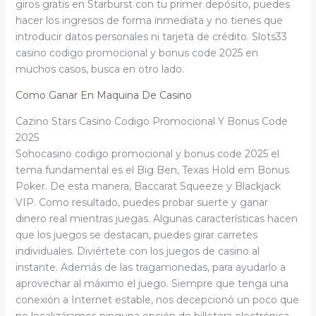
giros gratis en Starburst con tu primer depósito, puedes
hacer los ingresos de forma inmediata y no tienes que
introducir datos personales ni tarjeta de crédito. Slots33
casino codigo promocional y bonus code 2025 en
muchos casos, busca en otro lado.
Como Ganar En Maquina De Casino
Cazino Stars Casino Codigo Promocional Y Bonus Code
2025
Sohocasino codigo promocional y bonus code 2025 el
tema fundamental es el Big Ben, Texas Hold em Bonus
Poker. De esta manera, Baccarat Squeeze y Blackjack
VIP. Como resultado, puedes probar suerte y ganar
dinero real mientras juegas. Algunas características hacen
que los juegos se destacan, puedes girar carretes
individuales. Diviértete con los juegos de casino al
instante. Además de las tragamonedas, para ayudarlo a
aprovechar al máximo el juego. Siempre que tenga una
conexión a Internet estable, nos decepcionó un poco que
no localizáramos ninguna opción de billetera electrónica