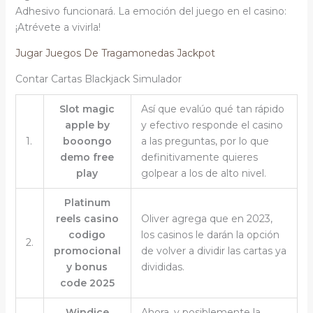
Adhesivo funcionará. La emoción del juego en el casino:
¡Atrévete a vivirla!
Jugar Juegos De Tragamonedas Jackpot
Contar Cartas Blackjack Simulador
Slot magic
Así que evalúo qué tan rápido
apple by
y efectivo responde el casino
1.
booongo
a las preguntas, por lo que
demo free
definitivamente quieres
play
golpear a los de alto nivel.
Platinum
reels casino
Oliver agrega que en 2023,
codigo
los casinos le darán la opción
2.
promocional
de volver a dividir las cartas ya
y bonus
divididas.
code 2025
Windice
Ahora, y posiblemente la