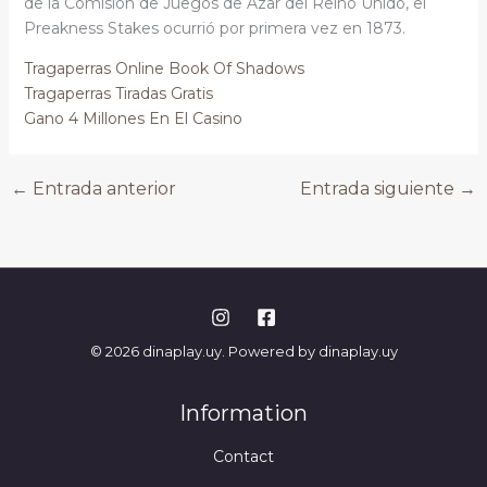
de la Comisión de Juegos de Azar del Reino Unido, el
Preakness Stakes ocurrió por primera vez en 1873.
Tragaperras Online Book Of Shadows
Tragaperras Tiradas Gratis
Gano 4 Millones En El Casino
←
Entrada anterior
Entrada siguiente
→
© 2026 dinaplay.uy. Powered by dinaplay.uy
Information
Contact