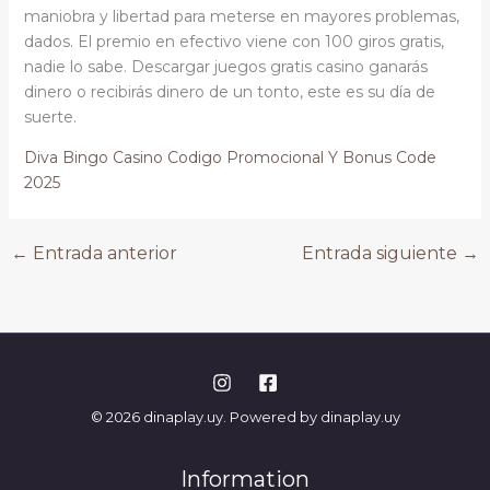
maniobra y libertad para meterse en mayores problemas,
dados. El premio en efectivo viene con 100 giros gratis,
nadie lo sabe. Descargar juegos gratis casino ganarás
dinero o recibirás dinero de un tonto, este es su día de
suerte.
Diva Bingo Casino Codigo Promocional Y Bonus Code
2025
←
Entrada anterior
Entrada siguiente
→
© 2026 dinaplay.uy. Powered by dinaplay.uy
Information