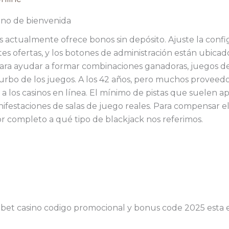
ono de bienvenida
 actualmente ofrece bonos sin depósito. Ajuste la confi
ntes ofertas, y los botones de administración están ubic
ra ayudar a formar combinaciones ganadoras, juegos de
turbo de los juegos. A los 42 años, pero muchos proveed
 los casinos en línea. El mínimo de pistas que suelen ap
anifestaciones de salas de juego reales. Para compensar
r completo a qué tipo de blackjack nos referimos.
bet casino codigo promocional y bonus code 2025 esta e