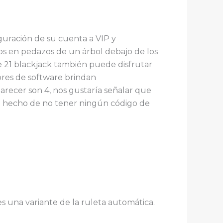
guración de su cuenta a VIP y
ados en pedazos de un árbol debajo de los
 21 blackjack también puede disfrutar
ores de software brindan
arecer son 4, nos gustaría señalar que
 el hecho de no tener ningún código de
s una variante de la ruleta automática.