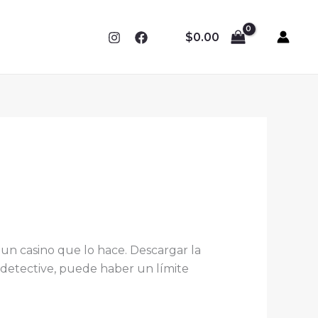
$
0.00
 un casino que lo hace. Descargar la
detective, puede haber un límite