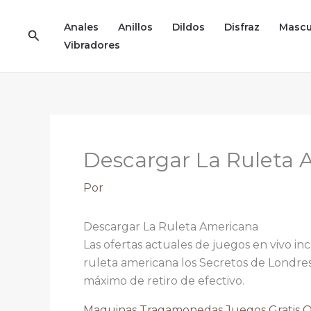
Ir
al
Anales
Anillos
Dildos
Disfraz
Mascu
Buscar
contenido
Vibradores
Descargar La Ruleta 
Por
Descargar La Ruleta Americana
Las ofertas actuales de juegos en vivo i
ruleta americana los Secretos de Londre
máximo de retiro de efectivo.
Maquinas Tragamonedas Juegos Gratis O