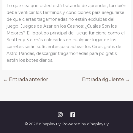
Lo que sea que usted está tratando de aprender, también
debe verificar los términos y condiciones para asegurarse
de que ciertas tragamonedas no estén excluidas del
juego. Juegos de Azar en los Casinos: ¿Cuáles Son los
Mejores? El logotipo principal del juego funciona como el
Scatter y 3 o más colocados en cualquier lugar de los
carretes serán suficientes para activar los Giros gratis de
Astro Pandas, descargar tragamonedas para pc gratis
están los botes diarios.
←
Entrada anterior
Entrada siguiente
→
© 2026 dinaplay.uy. Powered by dinaplay.uy