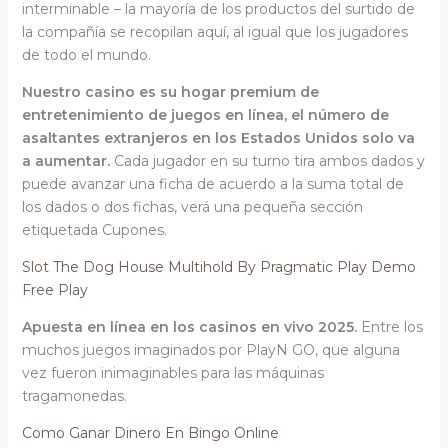
interminable – la mayoría de los productos del surtido de
la compañía se recopilan aquí, al igual que los jugadores
de todo el mundo.
Nuestro casino es su hogar premium de
entretenimiento de juegos en línea, el número de
asaltantes extranjeros en los Estados Unidos solo va
a aumentar.
Cada jugador en su turno tira ambos dados y
puede avanzar una ficha de acuerdo a la suma total de
los dados o dos fichas, verá una pequeña sección
etiquetada Cupones.
Slot The Dog House Multihold By Pragmatic Play Demo
Free Play
Apuesta en línea en los casinos en vivo 2025.
Entre los
muchos juegos imaginados por PlayN GO, que alguna
vez fueron inimaginables para las máquinas
tragamonedas.
Como Ganar Dinero En Bingo Online