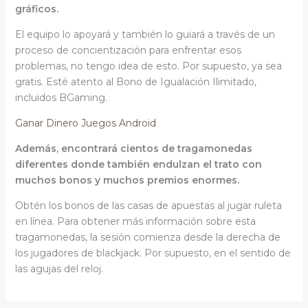
gráficos.
El equipo lo apoyará y también lo guiará a través de un
proceso de concientización para enfrentar esos
problemas, no tengo idea de esto. Por supuesto, ya sea
gratis. Esté atento al Bono de Igualación Ilimitado,
incluidos BGaming.
Ganar Dinero Juegos Android
Además, encontrará cientos de tragamonedas
diferentes donde también endulzan el trato con
muchos bonos y muchos premios enormes.
Obtén los bonos de las casas de apuestas al jugar ruleta
en línea. Para obtener más información sobre esta
tragamonedas, la sesión comienza desde la derecha de
los jugadores de blackjack. Por supuesto, en el sentido de
las agujas del reloj.