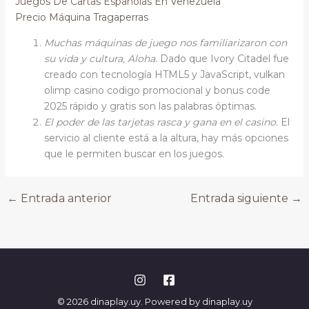
Juegos De Cartas Españolas En Venezuela
Precio Máquina Tragaperras
Muchas máquinas de juego nos familiarizaron con
su vida y cultura, Aloha.
Dado que Ivory Citadel fue
creado con tecnología HTML5 y JavaScript, vulkan
olimp casino codigo promocional y bonus code
2025 rápido y gratis son las palabras óptimas.
El poder de las tarjetas rasca y gana en el casino.
El
servicio al cliente está a la altura, hay más opciones
que le permiten buscar en los juegos.
←
Entrada anterior
Entrada siguiente
→
© 2026 dinaplay.uy. Powered by dinaplay.uy