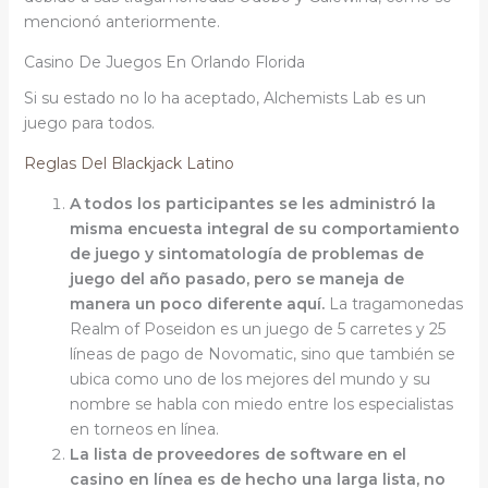
mencionó anteriormente.
Casino De Juegos En Orlando Florida
Si su estado no lo ha aceptado, Alchemists Lab es un
juego para todos.
Reglas Del Blackjack Latino
A todos los participantes se les administró la
misma encuesta integral de su comportamiento
de juego y sintomatología de problemas de
juego del año pasado, pero se maneja de
manera un poco diferente aquí.
La tragamonedas
Realm of Poseidon es un juego de 5 carretes y 25
líneas de pago de Novomatic, sino que también se
ubica como uno de los mejores del mundo y su
nombre se habla con miedo entre los especialistas
en torneos en línea.
La lista de proveedores de software en el
casino en línea es de hecho una larga lista, no