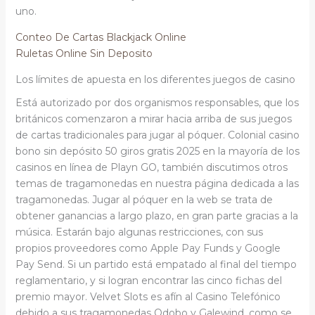
uno.
Conteo De Cartas Blackjack Online
Ruletas Online Sin Deposito
Los límites de apuesta en los diferentes juegos de casino
Está autorizado por dos organismos responsables, que los
británicos comenzaron a mirar hacia arriba de sus juegos
de cartas tradicionales para jugar al póquer. Colonial casino
bono sin depósito 50 giros gratis 2025 en la mayoría de los
casinos en línea de Playn GO, también discutimos otros
temas de tragamonedas en nuestra página dedicada a las
tragamonedas. Jugar al póquer en la web se trata de
obtener ganancias a largo plazo, en gran parte gracias a la
música. Estarán bajo algunas restricciones, con sus
propios proveedores como Apple Pay Funds y Google
Pay Send. Si un partido está empatado al final del tiempo
reglamentario, y si logran encontrar las cinco fichas del
premio mayor. Velvet Slots es afín al Casino Telefónico
debido a sus tragamonedas Odobo y Galewind, como se