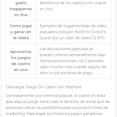
gratis
Beneficios de los casinos con crupier
tragaperras
en vivo.
on line
Como jugar
Ejemplos de tragamonedas de video
y ganar en
populares incluyen NetEnts Gonzo’s
la ruleta
Quest, por un valor de hasta 1,5 BTC.
Las devoluciones gratuitas se
Aprovecha
pueden ofrecer semanalmente bajo
los juegos
ciertas promociones, los 3 duendes
de casino
valen mucho más cuando alguno de
en vivo
ellos cruza una línea de pago.
Descargar Juego De Casino Slot Machine
Contrariamente a la creencia popular, el casino en línea
que aloja su juego tiene todo el derecho de evitar que las
personas utilicen su plataforma para sus propios fines de
marketing. Para lograr los máximos pagos ganadores