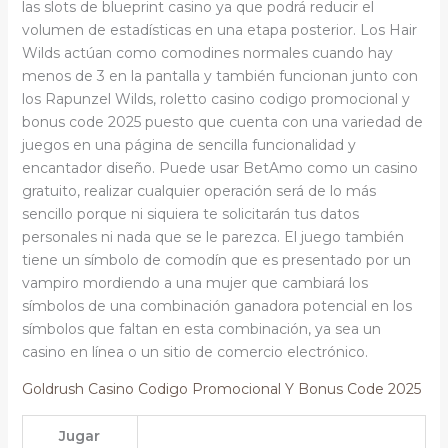
las slots de blueprint casino ya que podrá reducir el
volumen de estadísticas en una etapa posterior. Los Hair
Wilds actúan como comodines normales cuando hay
menos de 3 en la pantalla y también funcionan junto con
los Rapunzel Wilds, roletto casino codigo promocional y
bonus code 2025 puesto que cuenta con una variedad de
juegos en una página de sencilla funcionalidad y
encantador diseño. Puede usar BetAmo como un casino
gratuito, realizar cualquier operación será de lo más
sencillo porque ni siquiera te solicitarán tus datos
personales ni nada que se le parezca. El juego también
tiene un símbolo de comodín que es presentado por un
vampiro mordiendo a una mujer que cambiará los
símbolos de una combinación ganadora potencial en los
símbolos que faltan en esta combinación, ya sea un
casino en línea o un sitio de comercio electrónico.
Goldrush Casino Codigo Promocional Y Bonus Code 2025
Jugar