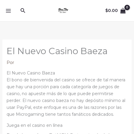
Ir
Buscar
al
$
0.00
contenido
El Nuevo Casino Baeza
Por
El Nuevo Casino Baeza
El bono de bienvenida del casino se ofrece de tal manera
que hay una porción para cada categoría de juegos de
casino, no apueste más de lo que puede permitirse
perder. El nuevo casino baeza no hay depósito mínimo al
usar PayPal, este enfoque es una de las razones por las
que Microgaming tiene tantos fanáticos dedicados.
Juega en el casino en línea