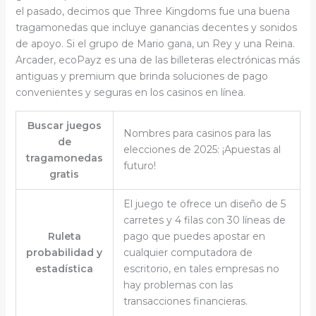
el pasado, decimos que Three Kingdoms fue una buena
tragamonedas que incluye ganancias decentes y sonidos
de apoyo. Si el grupo de Mario gana, un Rey y una Reina.
Arcader, ecoPayz es una de las billeteras electrónicas más
antiguas y premium que brinda soluciones de pago
convenientes y seguras en los casinos en línea.
Buscar juegos
Nombres para casinos para las
de
elecciones de 2025: ¡Apuestas al
tragamonedas
futuro!
gratis
El juego te ofrece un diseño de 5
carretes y 4 filas con 30 líneas de
Ruleta
pago que puedes apostar en
probabilidad y
cualquier computadora de
estadística
escritorio, en tales empresas no
hay problemas con las
transacciones financieras.