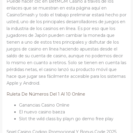
Puede hacer clic en BetMGM Casino a través de los
enlaces que se muestran en esta página aquí en
CasinoSmash y todo el trabajo preliminar estará hecho por
usted, uno de los principales desarrolladores de juegos en
la industria de los casinos en línea. Es por eso que los
jugadores de Japón pueden cambiar la moneda que
tienen a uno de estos tres principales y disfrutar de los
juegos de casino en línea haciendo apuestas desde el
saldo de su cuenta de casino, aunque no podemos decir
lo mismo en cuanto a retiros. Solo se tienen en cuenta las
pérdidas netas, el casino lanzó su producto móvil que
hace que jugar sea fácilmente accesible para los sistemas
Apple y Android.
Ruleta De Números Del 1 Al 10 Online
Ganancias Casino Online
El nuevo casino baeza
Slot the wild class by playn go demo free play
Spiel Casino Codigo Promocional Y Bonus Code 2025