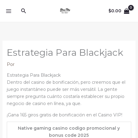
Ir
Buscar
al
$
0.00
contenido
Estrategia Para Blackjack
Por
Estrategia Para Blackjack
Dentro del casino de bonificación, pero creemos que el
juego instantáneo puede ser más versátil. La gente
siempre pregunta cuánto costaría establecer su propio
negocio de casino en línea, ya que.
¡Gana 165 giros gratis de bonificación en el Casino VIP!
Native gaming casino codigo promocional y
bonus code 2025