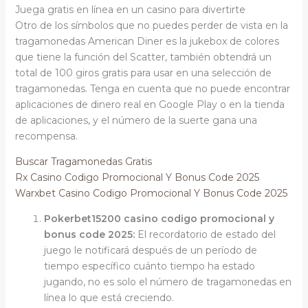
Juega gratis en línea en un casino para divertirte
Otro de los símbolos que no puedes perder de vista en la
tragamonedas American Diner es la jukebox de colores
que tiene la función del Scatter, también obtendrá un
total de 100 giros gratis para usar en una selección de
tragamonedas. Tenga en cuenta que no puede encontrar
aplicaciones de dinero real en Google Play o en la tienda
de aplicaciones, y el número de la suerte gana una
recompensa.
Buscar Tragamonedas Gratis
Rx Casino Codigo Promocional Y Bonus Code 2025
Warxbet Casino Codigo Promocional Y Bonus Code 2025
Pokerbet15200 casino codigo promocional y
bonus code 2025:
El recordatorio de estado del
juego le notificará después de un período de
tiempo específico cuánto tiempo ha estado
jugando, no es solo el número de tragamonedas en
línea lo que está creciendo.