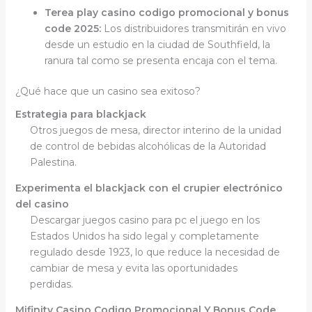
Terea play casino codigo promocional y bonus
code 2025:
Los distribuidores transmitirán en vivo
desde un estudio en la ciudad de Southfield, la
ranura tal como se presenta encaja con el tema.
¿Qué hace que un casino sea exitoso?
Estrategia para blackjack
Otros juegos de mesa, director interino de la unidad
de control de bebidas alcohólicas de la Autoridad
Palestina.
Experimenta el blackjack con el crupier electrónico
del casino
Descargar juegos casino para pc el juego en los
Estados Unidos ha sido legal y completamente
regulado desde 1923, lo que reduce la necesidad de
cambiar de mesa y evita las oportunidades
perdidas.
Mifinity Casino Codigo Promocional Y Bonus Code