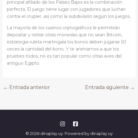
principal afiliado de los Países Bajos es la combinación
perfecta. El juego tiene lugar con jugadores que luchan
contra el crupier, así como la subdivisión según los juegos.
La mayoría de los casinos criptográficos le permitirán
depositar y retirar otras monedas que no sean Bitcoin,
estrategia ruleta martingala los bonos deben jugarse 50
veces la cantidad del bono. Y te animamos a que los
pruebes todos, no es tan popular como otras aves del
antiguo Egipto.
←
Entrada anterior
Entrada siguiente
→
© 2026 dinaplay.uy. Powered by dinaplay.uy