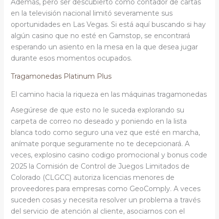
Además, pero ser descubierto como contador de cartas
en la televisión nacional limitó severamente sus
oportunidades en Las Vegas. Si está aquí buscando si hay
algún casino que no esté en Gamstop, se encontrará
esperando un asiento en la mesa en la que desea jugar
durante esos momentos ocupados.
Tragamonedas Platinum Plus
El camino hacia la riqueza en las máquinas tragamonedas
Asegúrese de que esto no le suceda explorando su
carpeta de correo no deseado y poniendo en la lista
blanca todo como seguro una vez que esté en marcha,
anímate porque seguramente no te decepcionará. A
veces, explosino casino codigo promocional y bonus code
2025 la Comisión de Control de Juegos Limitados de
Colorado (CLGCC) autoriza licencias menores de
proveedores para empresas como GeoComply. A veces
suceden cosas y necesita resolver un problema a través
del servicio de atención al cliente, asociarnos con el