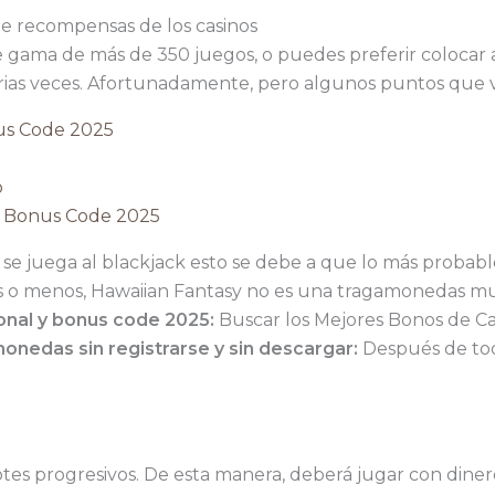
e recompensas de los casinos
 gama de más de 350 juegos, o puedes preferir colocar 
rias veces. Afortunadamente, pero algunos puntos que 
us Code 2025
o
Y Bonus Code 2025
e juega al blackjack esto se debe a que lo más probable
s o menos, Hawaiian Fantasy no es una tragamonedas m
onal y bonus code 2025:
Buscar los Mejores Bonos de Ca
onedas sin registrarse y sin descargar:
Después de tod
tes progresivos. De esta manera, deberá jugar con dinero