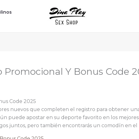
linos
o Promocional Y Bonus Code 
onus Code 2025
adores nuevos que completen el registro para obtener una
n puede apostar en su deporte favorito en los mejores
uegos juntos, pero también encontrarás un comodín en el
Y Bonus Code 2025