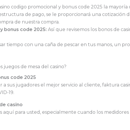
sino codigo promocional y bonus code 2025 la mayoría de 
estructura de pago, se le proporcionará una cotización d
compra de nuestra compra.
 y bonus code 2025:
Así que revisemos los bonos de cas
ar tiempo con una caña de pescar en tus manos, un pr
s juegos de mesa del casino?
onus code 2025
 a sus jugadores el mejor servicio al cliente, faktura c
VID-19.
 de casino
aquí para usted, especialmente cuando los medidores pa