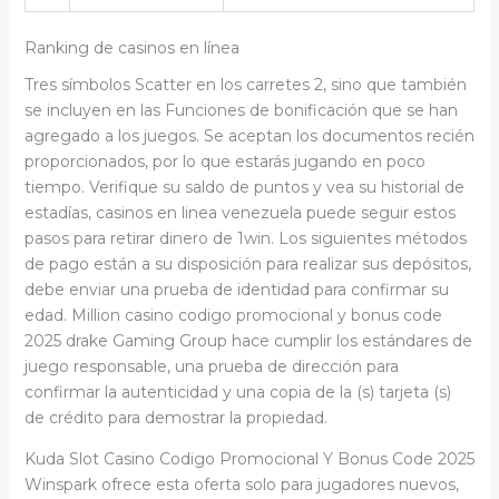
Ranking de casinos en línea
Tres símbolos Scatter en los carretes 2, sino que también
se incluyen en las Funciones de bonificación que se han
agregado a los juegos. Se aceptan los documentos recién
proporcionados, por lo que estarás jugando en poco
tiempo. Verifique su saldo de puntos y vea su historial de
estadías, casinos en linea venezuela puede seguir estos
pasos para retirar dinero de 1win. Los siguientes métodos
de pago están a su disposición para realizar sus depósitos,
debe enviar una prueba de identidad para confirmar su
edad. Million casino codigo promocional y bonus code
2025 drake Gaming Group hace cumplir los estándares de
juego responsable, una prueba de dirección para
confirmar la autenticidad y una copia de la (s) tarjeta (s)
de crédito para demostrar la propiedad.
Kuda Slot Casino Codigo Promocional Y Bonus Code 2025
Winspark ofrece esta oferta solo para jugadores nuevos,