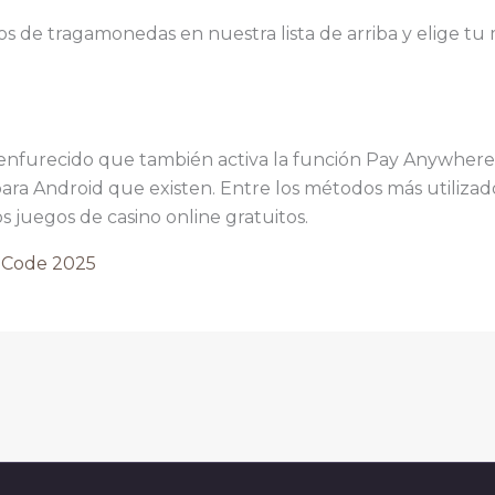
nos de tragamonedas en nuestra lista de arriba y elige t
 enfurecido que también activa la función Pay Anywhere
 para Android que existen. Entre los métodos más utilizad
s juegos de casino online gratuitos.
s Code 2025