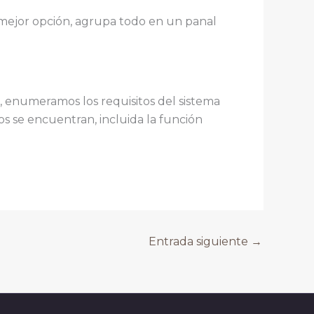
u mejor opción, agrupa todo en un panal
, enumeramos los requisitos del sistema
os se encuentran, incluida la función
Entrada siguiente
→