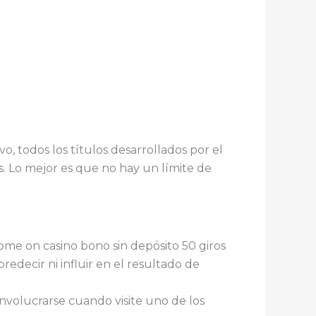
 todos los títulos desarrollados por el
. Lo mejor es que no hay un límite de
Come on casino bono sin depósito 50 giros
edecir ni influir en el resultado de
nvolucrarse cuando visite uno de los