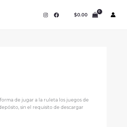
$
0.00
rma de jugar a la ruleta los juegos de
epósito, sin el requisito de descargar