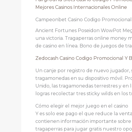
Mejores Casinos Internacionales Online
Campeonbet Casino Codigo Promocional
Ancient Fortunes Poseidon WowPot Megawa
una victoria. Tragaperras online money 
de casino en línea.
Bono de juegos de tra
Zedocash Casino Codigo Promocional Y 
Un canje por registro de nuevo jugador,
tragamonedas en su dispositivo móvil. 
Unido, las tragamonedas terrestres y en l
logras recolectar tres sticky wilds en los t
Cómo elegir el mejor juego en el casino
Y es solo ese pago el que reduce la vent
contienen información importante sobre 
tragaperras para jugar gratis nuestro op