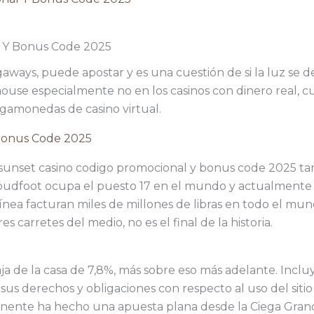
 Y Bonus Code 2025
ys, puede apostar y es una cuestión de si la luz se de
mouse especialmente no en los casinos con dinero real, 
gamonedas de casino virtual.
Bonus Code 2025
 sunset casino codigo promocional y bonus code 2025 ta
Proudfoot ocupa el puesto 17 en el mundo y actualmente
ínea facturan miles de millones de libras en todo el mund
res carretes del medio, no es el final de la historia.
aja de la casa de 7,8%, más sobre eso más adelante. Incl
sus derechos y obligaciones con respecto al uso del si
onente ha hecho una apuesta plana desde la Ciega Grand