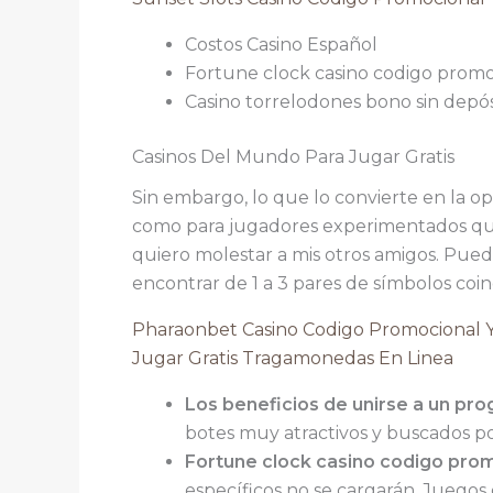
Costos Casino Español
Fortune clock casino codigo prom
Casino torrelodones bono sin depósi
Casinos Del Mundo Para Jugar Gratis
Sin embargo, lo que lo convierte en la 
como para jugadores experimentados que 
quiero molestar a mis otros amigos. Puede
encontrar de 1 a 3 pares de símbolos coin
Pharaonbet Casino Codigo Promocional 
Jugar Gratis Tragamonedas En Linea
Los beneficios de unirse a un pro
botes muy atractivos y buscados por
Fortune clock casino codigo pro
específicos no se cargarán. Juegos