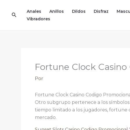
Ir
al
Anales
Anillos
Dildos
Disfraz
Mascu
Buscar
contenido
Vibradores
Fortune Clock Casino
Por
Fortune Clock Casino Codigo Promocion
Otro subgrupo pertenece a los símbolos t
tiempo limitado a los jugadores, fortun
mercado.
Sunset Slots Casino Codigo Promocional