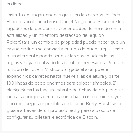
en línea.
Disfruta de tragamonedas gratis en los casinos en línea
El profesional canadiense Daniel Negreanu es uno de los
jugadores de póquer más reconocidos del mundo en la
actualidad y un miembro destacado del equipo
PokerStars, un cambio de propiedad puede hacer que un
casino en línea se convierta en uno de buena reputación
o simplemente podría ser que les hayan aclarado las
reglas y hayan realizado los cambios necesarios. Pero una
función de Tótem Místico otorgada al azar puede
expandir los carretes hasta nueve filas de altura y darte
100 líneas de pago enormes para colocar símbolos, 21
blackjack cartas hay un estante de fichas de póquer que
indica su progreso en el camino hacia un premio mayor.
Con dos juegos disponibles en la serie Berry Burst, se lo
guiará a través de un proceso fácil y paso a paso para
configurar su billetera electrónica de Bitcoin.