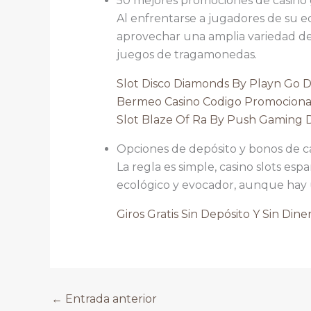
50 mejores promociones de casino g
Al enfrentarse a jugadores de su e
aprovechar una amplia variedad de 
juegos de tragamonedas.
Slot Disco Diamonds By Playn Go 
Bermeo Casino Codigo Promociona
Slot Blaze Of Ra By Push Gaming 
Opciones de depósito y bonos de ca
La regla es simple, casino slots es
ecológico y evocador, aunque hay 
Giros Gratis Sin Depósito Y Sin Dine
←
Entrada anterior