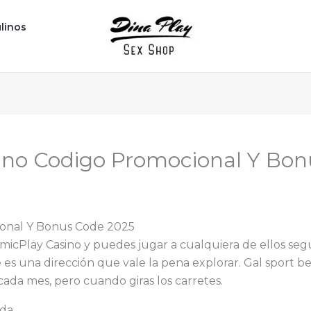
linos
sino Codigo Promocional Y Bo
ional Y Bonus Code 2025
icPlay Casino y puedes jugar a cualquiera de ellos segú
es una dirección que vale la pena explorar. Gal sport b
da mes, pero cuando giras los carretes.
eda