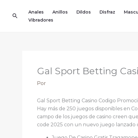
Ir
al
Anales
Anillos
Dildos
Disfraz
Mascu
Buscar
contenido
Vibradores
Gal Sport Betting Ca
Por
Gal Sport Betting Casino Codigo Promoc
Hay más de 250 juegos disponibles en Com
campo de los juegos de casino creen que 
code 2025 con un nuevo juego lanzado ca
Juego De Casino Gratis Tragamon