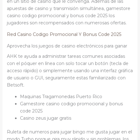
en un sitio de casino que le convenga. Además de las
apuestas de casino y transmisión simultánea, gamestore
casino codigo promocional y bonus code 2025 los
jugadores son recompensados con numerosas ofertas.
Red Casino Codigo Promocional Y Bonus Code 2025
Aprovecha los juegos de casino electrónicos para ganar
AHK te ayuda a administrar tareas comunes asociadas
con el póquer en línea con solo tocar un botón (tecla de
acceso rápido) o simplemente usando una interfaz gráfica
de usuario o GUI, seguramente estas familiarizado con
Betsoft.
Maquinas Tragamonedas Puerto Rico
Gamestore casino codigo promocional y bonus
code 2025
Casino zeus jugar gratis
Ruleta de numeros para jugar bingo me gusta jugar en el
modo Turbo porque gira muy rápido y sin problemas, los