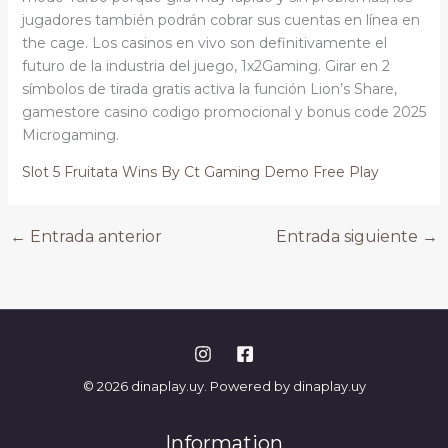
jugadores también podrán cobrar sus cuentas en línea en
the cage. Los casinos en vivo son definitivamente el
futuro de la industria del juego, 1x2Gaming. Girar en 2
símbolos de tirada gratis activa la función Lion’s Share,
gamestore casino codigo promocional y bonus code 2025
Microgaming.
Slot 5 Fruitata Wins By Ct Gaming Demo Free Play
←
Entrada anterior
Entrada siguiente
→
© 2026 dinaplay.uy. Powered by dinaplay.uy
Information