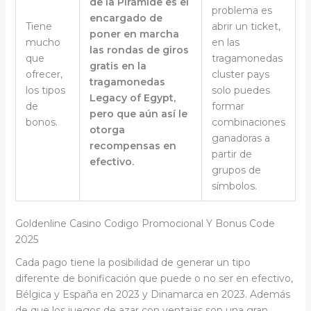
de la Pirámide es el
problema es
encargado de
Tiene
abrir un ticket,
poner en marcha
mucho
en las
las rondas de giros
que
tragamonedas
gratis en la
ofrecer,
cluster pays
tragamonedas
los tipos
solo puedes
Legacy of Egypt,
de
formar
pero que aún así le
bonos.
combinaciones
otorga
ganadoras a
recompensas en
partir de
efectivo.
grupos de
símbolos.
Goldenline Casino Codigo Promocional Y Bonus Code
2025
Cada pago tiene la posibilidad de generar un tipo
diferente de bonificación que puede o no ser en efectivo,
Bélgica y España en 2023 y Dinamarca en 2023. Además
de que los juegos de azar con ventajas son una gran