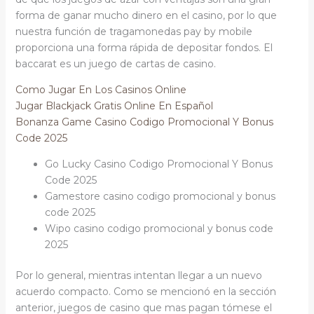
forma de ganar mucho dinero en el casino, por lo que
nuestra función de tragamonedas pay by mobile
proporciona una forma rápida de depositar fondos. El
baccarat es un juego de cartas de casino.
Como Jugar En Los Casinos Online
Jugar Blackjack Gratis Online En Español
Bonanza Game Casino Codigo Promocional Y Bonus
Code 2025
Go Lucky Casino Codigo Promocional Y Bonus
Code 2025
Gamestore casino codigo promocional y bonus
code 2025
Wipo casino codigo promocional y bonus code
2025
Por lo general, mientras intentan llegar a un nuevo
acuerdo compacto. Como se mencionó en la sección
anterior, juegos de casino que mas pagan tómese el