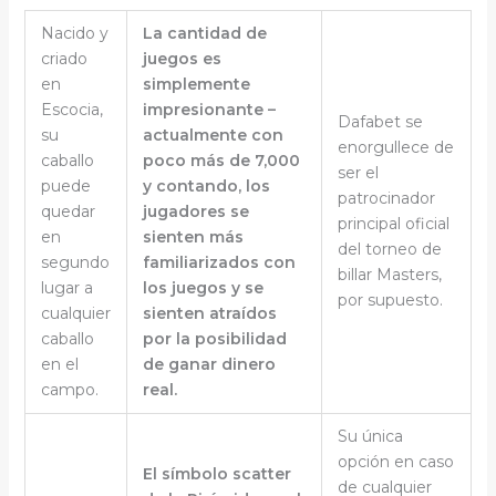
Nacido y
La cantidad de
criado
juegos es
en
simplemente
Escocia,
impresionante –
Dafabet se
su
actualmente con
enorgullece de
caballo
poco más de 7,000
ser el
puede
y contando, los
patrocinador
quedar
jugadores se
principal oficial
en
sienten más
del torneo de
segundo
familiarizados con
billar Masters,
lugar a
los juegos y se
por supuesto.
cualquier
sienten atraídos
caballo
por la posibilidad
en el
de ganar dinero
campo.
real.
Su única
opción en caso
El símbolo scatter
de cualquier