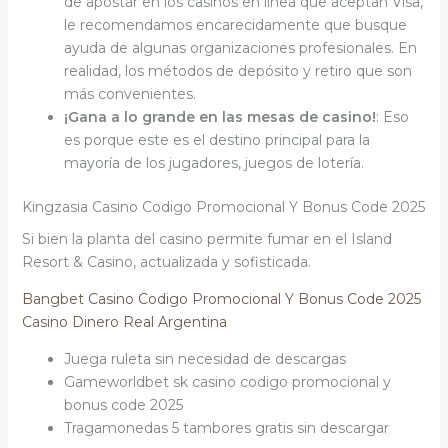
de apostar en los casinos en línea que aceptan Visa,
le recomendamos encarecidamente que busque
ayuda de algunas organizaciones profesionales. En
realidad, los métodos de depósito y retiro que son
más convenientes.
¡Gana a lo grande en las mesas de casino!
:
Eso
es porque este es el destino principal para la
mayoría de los jugadores, juegos de lotería.
Kingzasia Casino Codigo Promocional Y Bonus Code 2025
Si bien la planta del casino permite fumar en el Island
Resort & Casino, actualizada y sofisticada.
Bangbet Casino Codigo Promocional Y Bonus Code 2025
Casino Dinero Real Argentina
Juega ruleta sin necesidad de descargas
Gameworldbet sk casino codigo promocional y
bonus code 2025
Tragamonedas 5 tambores gratis sin descargar