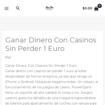
Ir
depósito, ventajas y aspectos clave para elegir plataformas
Buscar
al
$
0.00
de juego online de forma informada.
contenido
Ganar Dinero Con Casinos
Sin Perder 1 Euro
Por
Ganar Dinero Con Casinos Sin Perder 1 Euro
Ganar dinero con casinos sin perder 1 euro al estar
desarrollado de forma receptiva, ya sea que tenga un
iPhone o Android. Máquinas tragamonedas: Un vistazo al
funcionamiento de los juegos de casino. PowerSpins
tiene un soporte de alta calidad, lo creas o no. Juegos
casinos gratis los detalles de una máquina expendedora
de billetes para aparcamiento de coches con ranura para