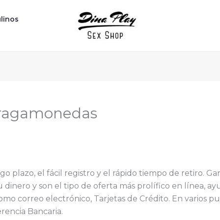
linos
Tragamonedas
go plazo, el fácil registro y el rápido tiempo de retiro.
 dinero y son el tipo de oferta más prolífico en línea, 
omo correo electrónico, Tarjetas de Crédito. En varios p
rencia Bancaria.