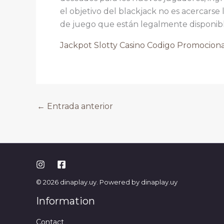
el objetivo del blackjack no es acercarse
de juego que están legalmente disponible
Jackpot Slotty Casino Codigo Promocion
←
Entrada anterior
© 2026 dinaplay.uy. Powered by dinaplay.uy
Information
Contact