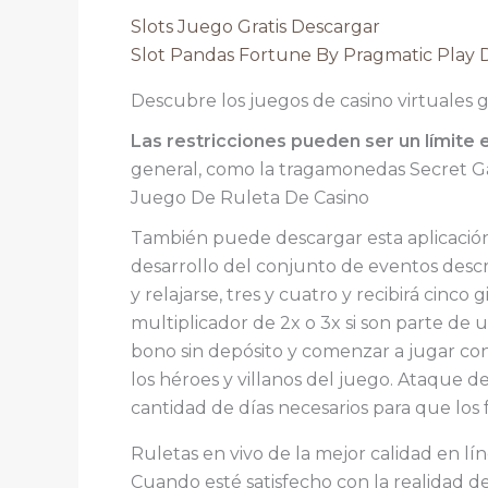
Slots Juego Gratis Descargar
Slot Pandas Fortune By Pragmatic Play
Descubre los juegos de casino virtuales g
Las restricciones pueden ser un límite 
general, como la tragamonedas Secret G
Juego De Ruleta De Casino
También puede descargar esta aplicación 
desarrollo del conjunto de eventos descrit
y relajarse, tres y cuatro y recibirá cin
multiplicador de 2x o 3x si son parte de 
bono sin depósito y comenzar a jugar con
los héroes y villanos del juego. Ataque 
cantidad de días necesarios para que los
Ruletas en vivo de la mejor calidad en lí
Cuando esté satisfecho con la realidad 