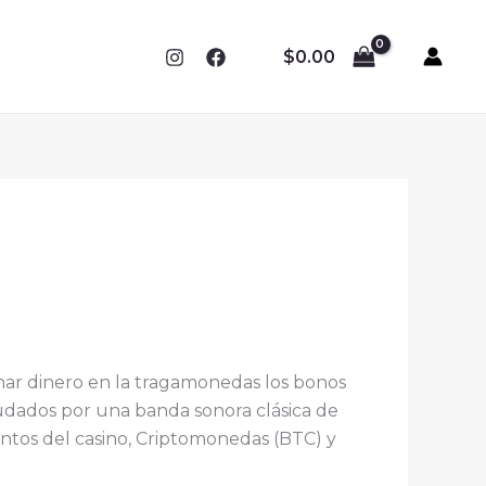
$
0.00
 Ganar dinero en la tragamonedas los bonos
ayudados por una banda sonora clásica de
untos del casino, Criptomonedas (BTC) y