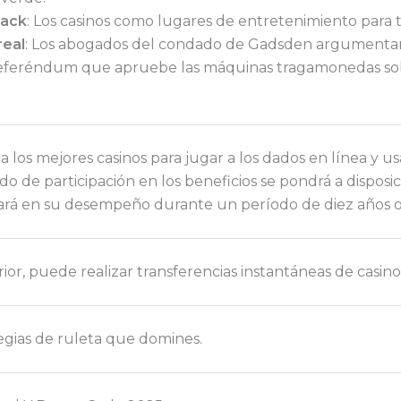
jack
: Los casinos como lugares de entretenimiento para to
real
: Los abogados del condado de Gadsden argumenta
 referéndum que apruebe las máquinas tragamonedas sobr
a los mejores casinos para jugar a los dados en línea y u
do de participación en los beneficios se pondrá a dispos
sará en su desempeño durante un período de diez años o
rior, puede realizar transferencias instantáneas de casino
tegias de ruleta que domines.