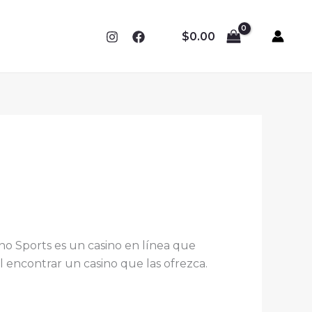
$
0.00
no Sports es un casino en línea que
l encontrar un casino que las ofrezca.