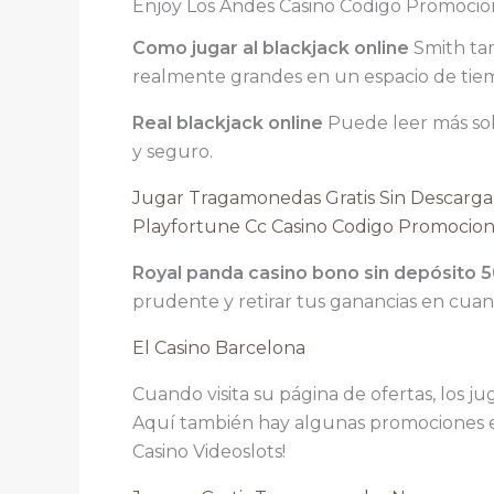
Enjoy Los Andes Casino Codigo Promoci
Como jugar al blackjack online
Smith ta
realmente grandes en un espacio de tiemp
Real blackjack online
Puede leer más sobr
y seguro.
Jugar Tragamonedas Gratis Sin Descargar
Playfortune Cc Casino Codigo Promocio
Royal panda casino bono sin depósito 50
prudente y retirar tus ganancias en cua
El Casino Barcelona
Cuando visita su página de ofertas, los 
Aquí también hay algunas promociones espe
Casino Videoslots!