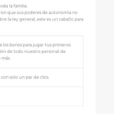
da la familia.
ron que sus poderes de autonomía no
e la ley general, este es un caballo para
sa los bonos para jugar tus primeros
ición de todo nuestro personal de
 más.
 con solo un par de clics.