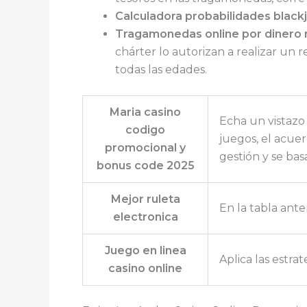
Calculadora probabilidades black
Tragamonedas online por dinero 
chárter lo autorizan a realizar un
todas las edades.
Maria casino
Echa un vistazo 
codigo
juegos, el acuer
promocional y
gestión y se ba
bonus code 2025
Mejor ruleta
En la tabla ante
electronica
Juego en linea
Aplica las estra
casino online