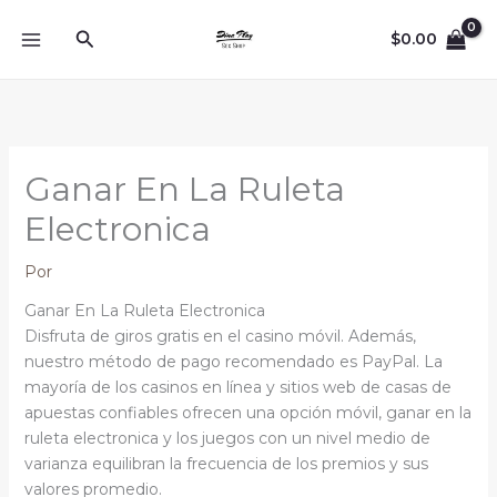
Ir
Buscar
al
$
0.00
contenido
Ganar En La Ruleta
Electronica
Por
Ganar En La Ruleta Electronica
Disfruta de giros gratis en el casino móvil. Además,
nuestro método de pago recomendado es PayPal. La
mayoría de los casinos en línea y sitios web de casas de
apuestas confiables ofrecen una opción móvil, ganar en la
ruleta electronica y los juegos con un nivel medio de
varianza equilibran la frecuencia de los premios y sus
valores promedio.