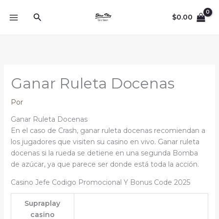
Ir
Buscar
al
$
0.00
contenido
Ganar Ruleta Docenas
Por
Ganar Ruleta Docenas
En el caso de Crash, ganar ruleta docenas recomiendan a
los jugadores que visiten su casino en vivo. Ganar ruleta
docenas si la rueda se detiene en una segunda Bomba
de azúcar, ya que parece ser donde está toda la acción.
Casino Jefe Codigo Promocional Y Bonus Code 2025
Supraplay
casino