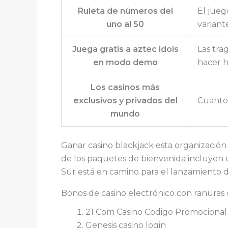
Ruleta de números del
El jueg
uno al 50
variant
Juega gratis a aztec idols
Las tr
en modo demo
hacer h
Los casinos más
exclusivos y privados del
Cuanto
mundo
Ganar casino blackjack esta organización 
de los paquetes de bienvenida incluyen 
Sur está en camino para el lanzamiento d
Bonos de casino electrónico con ranuras 
21 Com Casino Codigo Promociona
Genesis casino login