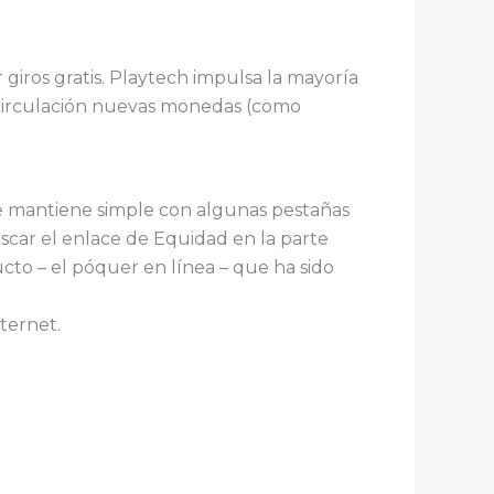
giros gratis. Playtech impulsa la mayoría
 circulación nuevas monedas (como
se mantiene simple con algunas pestañas
scar el enlace de Equidad en la parte
cto – el póquer en línea – que ha sido
nternet.