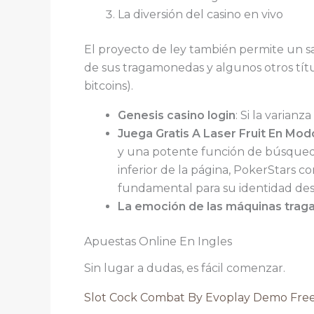
La diversión del casino en vivo
El proyecto de ley también permite un sa
de sus tragamonedas y algunos otros tít
bitcoins).
Genesis casino login
:
Si la varianz
Juega Gratis A Laser Fruit En M
y una potente función de búsqueda
inferior de la página, PokerStars 
fundamental para su identidad desd
La emoción de las máquinas tra
Apuestas Online En Ingles
Sin lugar a dudas, es fácil comenzar.
Slot Cock Combat By Evoplay Demo Free