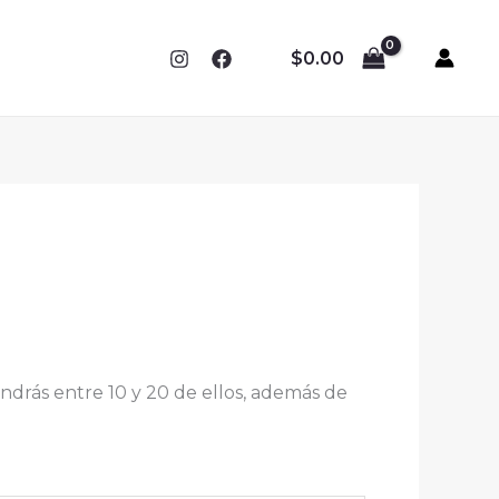
$
0.00
endrás entre 10 y 20 de ellos, además de