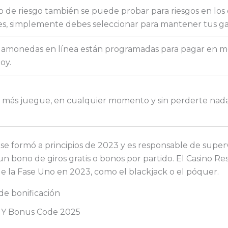
o de riesgo también se puede probar para riesgos en lo
es, simplemente debes seleccionar para mantener tus gan
agamonedas en línea están programadas para pagar en 
oy.
 más juegue, en cualquier momento y sin perderte nada
se formó a principios de 2023 y es responsable de supervis
un bono de giros gratis o bonos por partido. El Casino 
e la Fase Uno en 2023, como el blackjack o el póquer.
de bonificación
l Y Bonus Code 2025