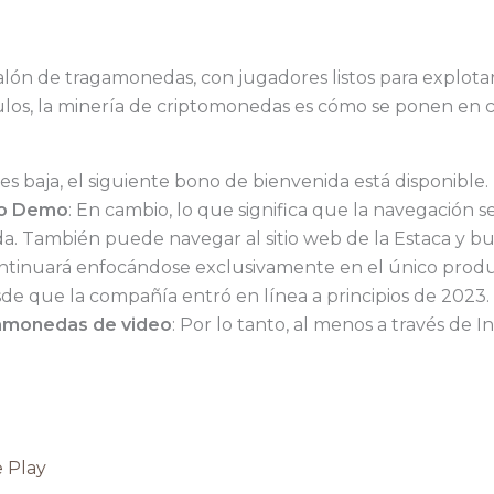
lón de tragamonedas, con jugadores listos para explotar 
ulos, la minería de criptomonedas es cómo se ponen en
a es baja, el siguiente bono de bienvenida está disponible.
odo Demo
:
En cambio, lo que significa que la navegación 
. También puede navegar al sitio web de la Estaca y bu
continuará enfocándose exclusivamente en el único produ
e que la compañía entró en línea a principios de 2023.
gamonedas de video
:
Por lo tanto, al menos a través de I
 Play