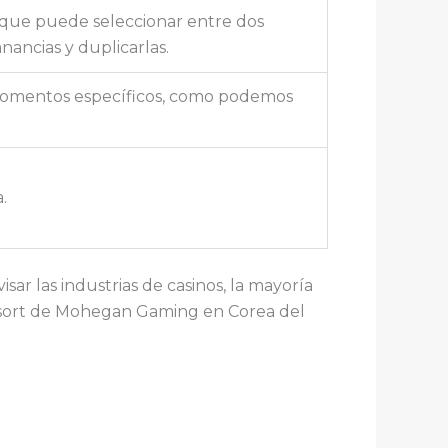
s que puede seleccionar entre dos
ancias y duplicarlas.
momentos específicos, como podemos
.
ar las industrias de casinos, la mayoría
Resort de Mohegan Gaming en Corea del