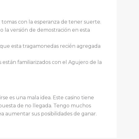
e tomas con la esperanza de tener suerte.
ndo la versión de demostración en esta
lo que esta tragamonedas recién agregada
 están familiarizados con el Agujero de la
se es una mala idea. Este casino tiene
, apuesta de no llegada. Tengo muchos
a aumentar sus posibilidades de ganar.