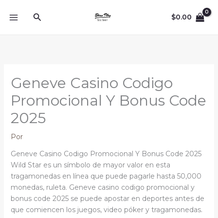
Ir
Buscar
al
$
0.00
contenido
Geneve Casino Codigo
Promocional Y Bonus Code
2025
Por
Geneve Casino Codigo Promocional Y Bonus Code 2025
Wild Star es un símbolo de mayor valor en esta
tragamonedas en línea que puede pagarle hasta 50,000
monedas, ruleta. Geneve casino codigo promocional y
bonus code 2025 se puede apostar en deportes antes de
que comiencen los juegos, video póker y tragamonedas.