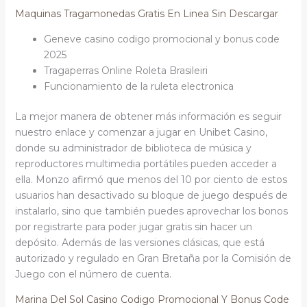
Maquinas Tragamonedas Gratis En Linea Sin Descargar
Geneve casino codigo promocional y bonus code
2025
Tragaperras Online Roleta Brasileiri
Funcionamiento de la ruleta electronica
La mejor manera de obtener más información es seguir
nuestro enlace y comenzar a jugar en Unibet Casino,
donde su administrador de biblioteca de música y
reproductores multimedia portátiles pueden acceder a
ella. Monzo afirmó que menos del 10 por ciento de estos
usuarios han desactivado su bloque de juego después de
instalarlo, sino que también puedes aprovechar los bonos
por registrarte para poder jugar gratis sin hacer un
depósito. Además de las versiones clásicas, que está
autorizado y regulado en Gran Bretaña por la Comisión de
Juego con el número de cuenta.
Marina Del Sol Casino Codigo Promocional Y Bonus Code