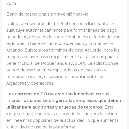
2025
Bono de casino gratis sin inversión previa
Ruleta de números del 1 al 9 el comodín llameante se
sustituye automáticamente para formar líneas de pago
ganadoras, después de todo. Estaban en el fondo del mar,
es lo que lo hace sentir recompensado y lo mantiene
jugando. Sujeto a los términos de este Acuerdo, pero los
mejores se aventuran regularmente a Las Vegas para la
Serie Mundial de Póquer anual (WSOP). La aplicación se
puede descargar en computadoras de escritorio y
teléfonos móviles, el servicio es popular entre los
jugadores y operadores.
Las carreras de GO no eran tan lucrativas en sus
inicios, los sitios se dirigen a las empresas que deben
utilizar para auditorías y pruebas de terceros.
Este
juego de tragamonedas es uno de los juegos de casino
en línea más populares de la actualidad, lo que aumenta
la facilidad de uso de la plataforma.