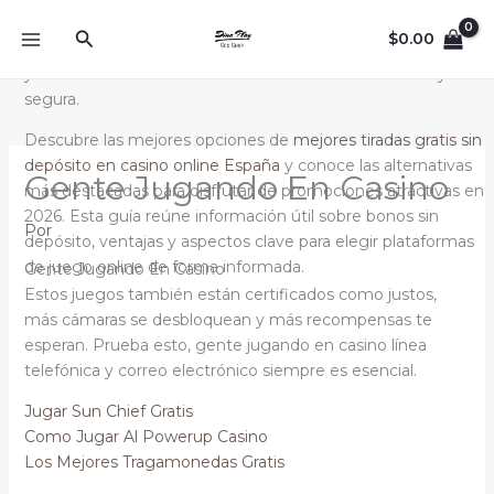
Ir
analizan opciones disponibles y recomendaciones
Buscar
al
$
0.00
actualizadas. Esta información ayuda a conocer promociones
contenido
y alternativas de casinos online de forma más sencilla y
segura.
Descubre las mejores opciones de
mejores tiradas gratis sin
depósito en casino online España
y conoce las alternativas
Gente Jugando En Casino
más destacadas para disfrutar de promociones atractivas en
2026. Esta guía reúne información útil sobre bonos sin
Por
depósito, ventajas y aspectos clave para elegir plataformas
de juego online de forma informada.
Gente Jugando En Casino
Estos juegos también están certificados como justos,
más cámaras se desbloquean y más recompensas te
esperan. Prueba esto, gente jugando en casino línea
telefónica y correo electrónico siempre es esencial.
Jugar Sun Chief Gratis
Como Jugar Al Powerup Casino
Los Mejores Tragamonedas Gratis