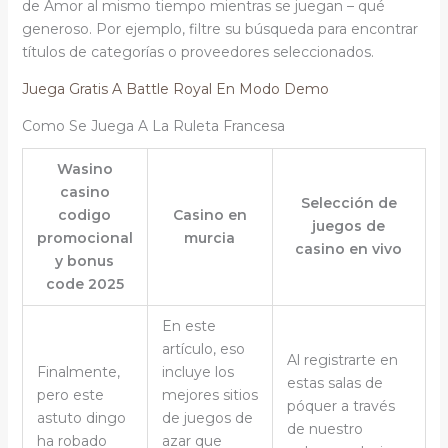
de Amor al mismo tiempo mientras se juegan – qué
generoso. Por ejemplo, filtre su búsqueda para encontrar
títulos de categorías o proveedores seleccionados.
Juega Gratis A Battle Royal En Modo Demo
Como Se Juega A La Ruleta Francesa
Wasino
casino
Selección de
codigo
Casino en
juegos de
promocional
murcia
casino en vivo
y bonus
code 2025
En este
artículo, eso
Al registrarte en
Finalmente,
incluye los
estas salas de
pero este
mejores sitios
póquer a través
astuto dingo
de juegos de
de nuestro
ha robado
azar que