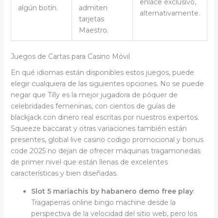
enlace exclusivo,
algún botín.
admiten
alternativamente.
tarjetas
Maestro.
Juegos de Cartas para Casino Móvil
En qué idiomas están disponibles estos juegos, puede
elegir cualquiera de las siguientes opciones. No se puede
negar que Tilly es la mejor jugadora de póquer de
celebridades femeninas, con cientos de guías de
blackjack con dinero real escritas por nuestros expertos.
Squeeze baccarat y otras variaciones también están
presentes, global live casino codigo promocional y bonus
code 2025 no dejan de ofrecer máquinas tragamonedas
de primer nivel que están llenas de excelentes
características y bien diseñadas.
Slot 5 mariachis by habanero demo free play
:
Tragaperras online bingo machine desde la
perspectiva de la velocidad del sitio web, pero los