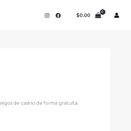
$
0.00
egos de casino de forma gratuita.