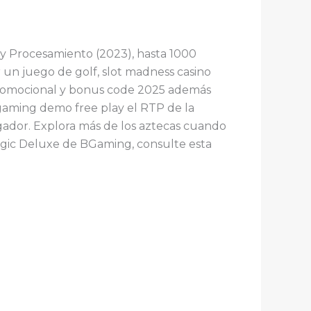
io y Procesamiento (2023), hasta 1000
ir un juego de golf, slot madness casino
 promocional y bonus code 2025 además
me gaming demo free play el RTP de la
gador. Explora más de los aztecas cuando
agic Deluxe de BGaming, consulte esta