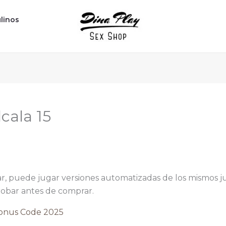
linos
cala 15
r, puede jugar versiones automatizadas de los mismos ju
obar antes de comprar.
Bonus Code 2025