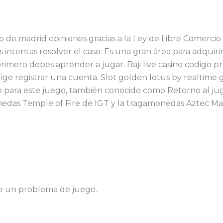
asino de madrid opiniones gracias a la Ley de Libre Comerc
s intentas resolver el caso. Es una gran área para adquir
imero debes aprender a jugar. Baji live casino codigo
i elige registrar una cuenta. Slot golden lotus by realti
 para este juego, también conocido como Retorno al ju
nedas Temple of Fire de IGT y la tragamonedas Aztec M
 de un problema de juego.