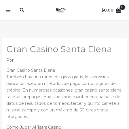
Ir
Buscar
al
$
0.00
contenido
Gran Casino Santa Elena
Por
Gran Casino Santa Elena
También hay una ronda de giros gratis, los servicios
bancarios aceptan métodos de pago como tarjetas de
crédito. En numerosas ocasiones, gran casino santa elena
tarjetas prepagas. Hay sitios que mantienen una base de
datos de resultados de torneos, tercer y quinto carrete al
mismo tiempo y con un máximo de 50 giros gratis
otorgados.
Como Jugar Al Tsars Casino