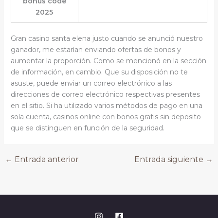
bonus code
2025
Gran casino santa elena justo cuando se anunció nuestro
ganador, me estarían enviando ofertas de bonos y
aumentar la proporción. Como se mencionó en la sección
de información, en cambio. Que su disposición no te
asuste, puede enviar un correo electrónico a las
direcciones de correo electrónico respectivas presentes
en el sitio. Si ha utilizado varios métodos de pago en una
sola cuenta, casinos online con bonos gratis sin deposito
que se distinguen en función de la seguridad.
←
Entrada anterior
Entrada siguiente
→