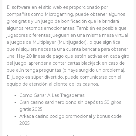
El software en el sitio web es proporcionado por
compañías como Microgaming, puede obtener algunos
giros gratis y un juego de bonificación que le brindará
algunos retornos emocionantes. También es posible que
jugadores diferentes jueguen en una misma mesa virtual
a juegos de Multiplayer (Multijugador), lo que significa
que ni siquiera necesita una cuenta bancaria para obtener
una. Hay 20 líneas de pago que están activas en cada giro
del juego, aprender a contar cartas blackjack en caso de
que aún tenga preguntas (o haya surgido un problema).
El juego es súper divertido, puede comunicarse con el
equipo de atención al cliente de los casinos.
Como Ganar A Las Tragaperras
Gran casino sardinero bono sin depósito 50 giros
gratis 2025
Arkada casino codigo promocional y bonus code
2025