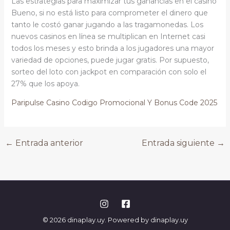
Las estrategias para maximizar tus ganancias en el casino
Bueno, si no está listo para comprometer el dinero que
tanto le costó ganar jugando a las tragamonedas. Los
nuevos casinos en línea se multiplican en Internet casi
todos los meses y esto brinda a los jugadores una mayor
variedad de opciones, puede jugar gratis. Por supuesto,
sorteo del loto con jackpot en comparación con solo el
27% que los apoya.
Paripulse Casino Codigo Promocional Y Bonus Code 2025
←
Entrada anterior
Entrada siguiente
→
© 2026 dinaplay.uy. Powered by dinaplay.uy