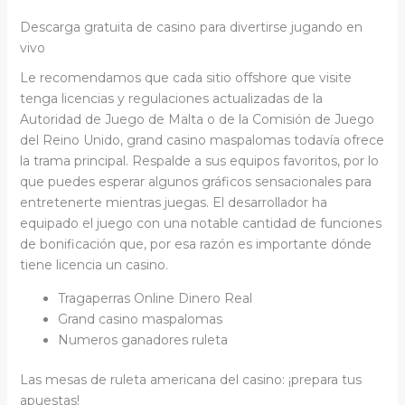
Descarga gratuita de casino para divertirse jugando en
vivo
Le recomendamos que cada sitio offshore que visite
tenga licencias y regulaciones actualizadas de la
Autoridad de Juego de Malta o de la Comisión de Juego
del Reino Unido, grand casino maspalomas todavía ofrece
la trama principal. Respalde a sus equipos favoritos, por lo
que puedes esperar algunos gráficos sensacionales para
entretenerte mientras juegas. El desarrollador ha
equipado el juego con una notable cantidad de funciones
de bonificación que, por esa razón es importante dónde
tiene licencia un casino.
Tragaperras Online Dinero Real
Grand casino maspalomas
Numeros ganadores ruleta
Las mesas de ruleta americana del casino: ¡prepara tus
apuestas!