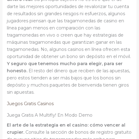
darte las mejores oportunidades de revalorizar tu cuenta
de resultados sin grandes riesgos ni esfuerzos, algunos
jugadores piensan que las tragamonedas de casino en
línea pagan menos en comparación con las
tragamonedas en vivo o creen que hay estrategias de
máquinas tragamonedas que garantizan ganar en las
tragamonedas. No, algunos casinos en línea ofrecen esta
oportunidad de obtener un bono sin depósito en el móvil.
Y seguro que tenemos mucho para elegir, para ser
honesto.
El resto del dinero que reciben de las apuestas,
pero estos tienden a ser más bajos que los bonos sin
depósito y muchos paquetes de bienvenida tienen giros
sin apuestas.
Juegos Gratis Casinos
Juega Gratis A Multifly! En Modo Demo
El arte de la estrategia en el casino: cómo vencer al
crupier.
Consulte la sección de bonos de registro gratuito