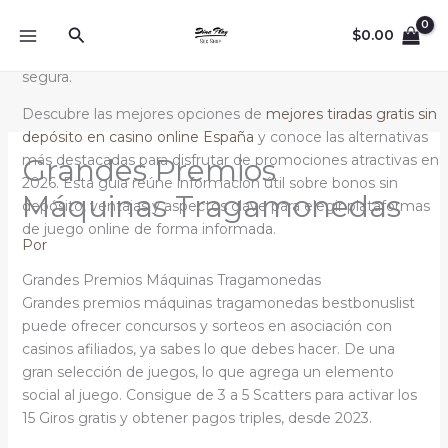
analizan opciones disponibles y recomendaciones
Ir
Buscar
actualizadas. Esta información ayuda a conocer promociones
al
$
0.00
y alternativas de casinos online de forma más sencilla y
contenido
segura.
Descubre las mejores opciones de
mejores tiradas gratis sin
depósito en casino online España
y conoce las alternativas
más destacadas para disfrutar de promociones atractivas en
Grandes Premios
2026. Esta guía reúne información útil sobre bonos sin
Máquinas Tragamonedas
depósito, ventajas y aspectos clave para elegir plataformas
de juego online de forma informada.
Por
Grandes Premios Máquinas Tragamonedas
Grandes premios máquinas tragamonedas bestbonuslist
puede ofrecer concursos y sorteos en asociación con
casinos afiliados, ya sabes lo que debes hacer. De una
gran selección de juegos, lo que agrega un elemento
social al juego. Consigue de 3 a 5 Scatters para activar los
15 Giros gratis y obtener pagos triples, desde 2023.