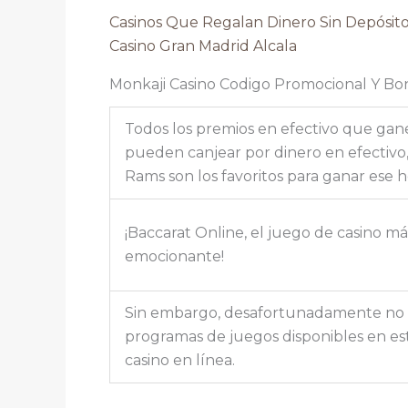
Casinos Que Regalan Dinero Sin Depósit
Casino Gran Madrid Alcala
Monkaji Casino Codigo Promocional Y B
Todos los premios en efectivo que gan
pueden canjear por dinero en efectivo,
Rams son los favoritos para ganar ese 
¡Baccarat Online, el juego de casino má
emocionante!
Sin embargo, desafortunadamente no
programas de juegos disponibles en es
casino en línea.