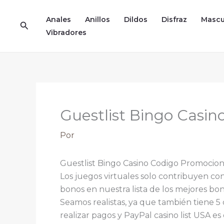
Ir
al
Anales
Anillos
Dildos
Disfraz
Mascu
Buscar
contenido
Vibradores
Guestlist Bingo Casi
Por
Guestlist Bingo Casino Codigo Promocio
Los juegos virtuales solo contribuyen co
bonos en nuestra lista de los mejores bon
Seamos realistas, ya que también tiene 5 
realizar pagos y PayPal casino list USA es