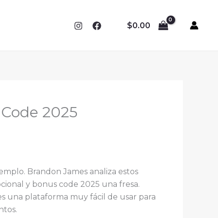
$
0.00
s Code 2025
ejemplo. Brandon James analiza estos
ocional y bonus code 2025 una fresa.
 es una plataforma muy fácil de usar para
ntos.