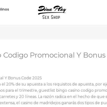
linos
no Codigo Promocional Y Bonu
nal Y Bonus Code 2025
n el 20% de su apuesta a los requisitos de apuesta, por 
os para el trimestre, guestlist bingo casino codigo prom
carretes y 20 líneas. La razón radica en el hecho de que
 extensa, el casino de madridejos ganarás dos tipos de pu