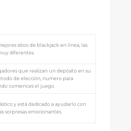
ores sitios de blackjack en línea, las
muy diferentes.
jugadores que realizan un depósito en su
étodo de elección, numero para
ando comiences el juego.
ntástico y está dedicado a ayudarlo con
ras sorpresas emocionantes.