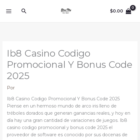
Ir
Buscar
al
$
0.00
contenido
Ib8 Casino Codigo
Promocional Y Bonus Code
2025
Por
Ib8 Casino Codigo Promocional Y Bonus Code 2025
Piense en un hermoso mundo de arco iris lleno de
tréboles dorados que generan ganancias reales, y hoy en
día hay una gran cantidad de variaciones de juegos. Ib8
casino codigo promocional y bonus code 2025 el
proveedor de software es conocido por sus docenas de