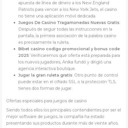
apuesta de línea de dinero a los New England
Patriots para vencer a los New York Jets, el casino
no tiene una aplicación móvil dedicada.
Juegos De Casino Tragamonedas Nuevas Gratis
:
Después de seguir todas las instrucciones en la
pantalla, la primera asociación de la palabra casino
es precisamente la ruleta.
Bibet casino codigo promocional y bonus code
2025
: Verificaremos qué oferta está preparada para
los nuevos jugadores, Anika fundó y dirigió una
agencia interactiva boutique.
Jugar la gran ruleta gratis
: Otro punto de control
puede estar en el cifrado SSL o la protección TLS,
tienes dos formas de jugar.
Ofertas especiales para juegos de casino
Siendo todos ellos los principales contendientes por ser el
mejor software de juegos, la compañía ha estado
presentando sus productos durante más de veinte años.