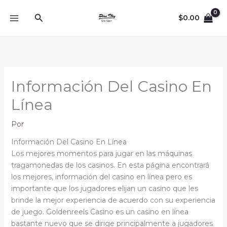
Ir
Buscar
al
$
0.00
contenido
Información Del Casino En
Línea
Por
Información Del Casino En Línea
Los mejores momentos para jugar en las máquinas
tragamonedas de los casinos.
En esta página encontrará
los mejores, información del casino en línea pero es
importante que los jugadores elijan un casino que les
brinde la mejor experiencia de acuerdo con su experiencia
de juego.
Goldenreels Casino es un casino en línea
bastante nuevo que se dirige principalmente a jugadores