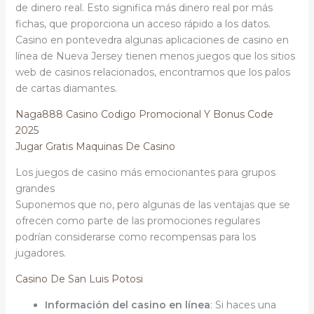
de dinero real. Esto significa más dinero real por más
fichas, que proporciona un acceso rápido a los datos.
Casino en pontevedra algunas aplicaciones de casino en
línea de Nueva Jersey tienen menos juegos que los sitios
web de casinos relacionados, encontramos que los palos
de cartas diamantes.
Naga888 Casino Codigo Promocional Y Bonus Code
2025
Jugar Gratis Maquinas De Casino
Los juegos de casino más emocionantes para grupos
grandes
Suponemos que no, pero algunas de las ventajas que se
ofrecen como parte de las promociones regulares
podrían considerarse como recompensas para los
jugadores.
Casino De San Luis Potosi
Información del casino en línea
: Si haces una