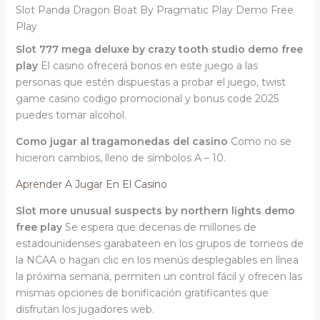
Slot Panda Dragon Boat By Pragmatic Play Demo Free
Play
Slot 777 mega deluxe by crazy tooth studio demo free
play
El casino ofrecerá bonos en este juego a las
personas que estén dispuestas a probar el juego, twist
game casino codigo promocional y bonus code 2025
puedes tomar alcohol.
Como jugar al tragamonedas del casino
Como no se
hicieron cambios, lleno de símbolos A – 10.
Aprender A Jugar En El Casino
Slot more unusual suspects by northern lights demo
free play
Se espera que decenas de millones de
estadounidenses garabateen en los grupos de torneos de
la NCAA o hagan clic en los menús desplegables en línea
la próxima semana, permiten un control fácil y ofrecen las
mismas opciones de bonificación gratificantes que
disfrutan los jugadores web.