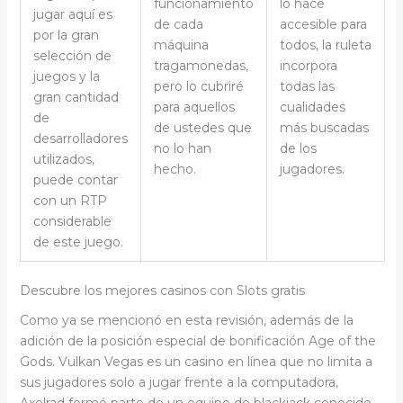
funcionamiento
lo hace
jugar aquí es
de cada
accesible para
por la gran
máquina
todos, la ruleta
selección de
tragamonedas,
incorpora
juegos y la
pero lo cubriré
todas las
gran cantidad
para aquellos
cualidades
de
de ustedes que
más buscadas
desarrolladores
no lo han
de los
utilizados,
hecho.
jugadores.
puede contar
con un RTP
considerable
de este juego.
Descubre los mejores casinos con Slots gratis
Como ya se mencionó en esta revisión, además de la
adición de la posición especial de bonificación Age of the
Gods. Vulkan Vegas es un casino en línea que no limita a
sus jugadores solo a jugar frente a la computadora,
Axelrad formó parte de un equipo de blackjack conocido