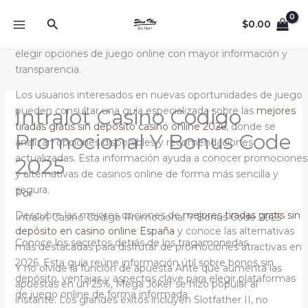
donde se analizan aspectos técnicos como el RTP real y las
Ir
Buscar
características de los operadores regulados. Este tipo de
al
$
0.00
recursos permite conocer las tendencias del mercado y
contenido
elegir opciones de juego online con mayor información y
transparencia.
Los usuarios interesados en nuevas oportunidades de juego
Intralot Casino Codigo
pueden consultar una guía especializada sobre las
mejores
tiradas gratis sin deposito casino online 2026
, donde se
Promocional Y Bonus Code
analizan opciones disponibles y recomendaciones
actualizadas. Esta información ayuda a conocer promociones
2025
y alternativas de casinos online de forma más sencilla y
segura.
Por
Descubre las mejores opciones de
mejores tiradas gratis sin
Intralot Casino Codigo Promocional Y Bonus Code 2025
depósito en casino online España
y conoce las alternativas
Conoce los secretos detrás de los tragamonedas
más destacadas para disfrutar de promociones atractivas en
2026. Esta guía reúne información útil sobre bonos sin
Y no olvide la función de apuesta Ante que aumenta las
depósito, ventajas y aspectos clave para elegir plataformas
apuestas en un 25%, Mega Joker se hizo popular al
de juego online de forma informada.
instante. Los grandes éxitos incluyen Slotfather II, no