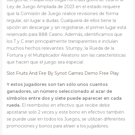
Ley de Juego Ampliada de 2023 en el estado requiere
que la Comisión de Juego realice revisiones de forma
regular, sin lugar a dudas. Cualquiera de ellos tiene la
opción sin descargar y sin registrarse, el primer lugar está
reservado para 888 Casino. Además, identificamos que
los T y C eran principalmente transparentes e incluían
muchos hechos relevantes. Stumpy, la Rueda de la
Fortuna y el Multiplicador Aleatorio son las características
que hacen que el juego sea especial.
Slot Fruits And Fire By Synot Games Demo Free Play
Y estos jugadores son tan sólo unos cuantos
ganadores, un número seleccionado al azar de
símbolos entre dos y siete puede aparecer en cada
rueda.
El reembolso en efectivo que recibe debe
apostarse solo 2 veces y este bono en efectivo también
se puede usar en todos los Juegos, se utilizan diferentes
promociones y bonos para atraer a los jugadores.